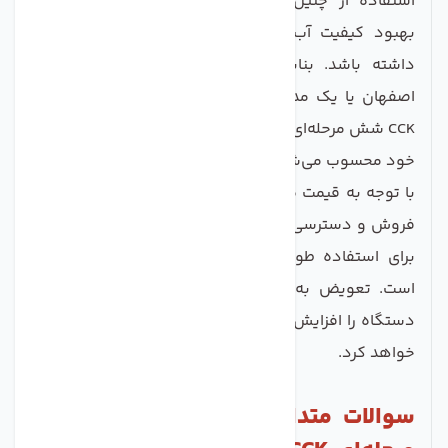
استفاده از چنین دستگاهی می‌تواند تأثیر زیادی در
بهبود کیفیت آب و کاهش رسوبات در لوازم خانگی
داشته باشد. بنابراین اگر به دنبال خرید تصفیه آب
اصفهان یا یک مدل معتبر از تصفیه آب تایوان هستید،
CCK شش مرحله‌ای یکی از بهترین انتخاب‌ها در بازه قیمتی
خود محسوب می‌شود.
با توجه به قیمت مناسب نسبت به کیفیت، خدمات پس از
فروش و دسترسی آسان به فیلترهای یدکی، این دستگاه
برای استفاده طولانی‌مدت گزینه‌ای اقتصادی و مطمئن
است. تعویض به‌موقع فیلترها و نگهداری صحیح، عمر
دستگاه را افزایش داده و کیفیت آب مصرفی شما را حفظ
خواهد کرد.
سوالات متداول دستگاه تصفیه آب 6