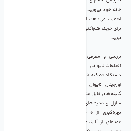
تجربه‌ای سالم و تازه را با تصفیه آب 6 مرحله‌ای C.C.K به
خانه خود بیاورید. برای هر خانواده‌ای که به سلامت خود
اهمیت می‌دهد، این محصول یک انتخاب ایده‌آل است.
برای خرید، هم‌اکنون اقدام کنید و از آبی پاک و سالم لذت
ببرید!
بررسی و معرفی دستگاه تصفیه آب 6 مرحله‌ای CCK
(قطعات تایوانی – مونتاژ ایران)
دستگاه تصفیه آب 6 مرحله‌ای CCK با استفاده از قطعات
اورجینال تایوان و مونتاژ باکیفیت در ایران، یکی از
گزینه‌های قابل‌اعتماد برای بهبود کیفیت آب آشامیدنی در
منازل و محیط‌های کاری به شمار می‌آید. این سیستم با
بهره‌گیری از 6 مرحله فیلتراسیون، قادر است بخش
عمده‌ای از آلاینده‌ها، ذرات معلق، کلر، فلزات سنگین،