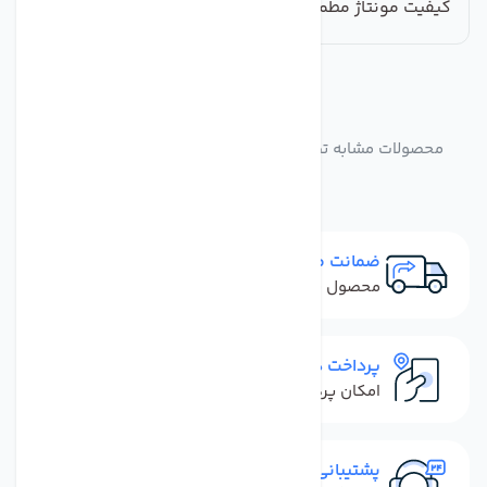
کیفیت مونتاژ مطمئن باشید.
مشابه
محصولات
محصولات مشابه تصفیه آب 6 مرحله ای C.C.K قطعات تایوان
ضمانت مرجوعی
محصول نباید آسیب دیده باشد
پرداخت در محل
امکان پرداخت کل فاکتور در محل
پشتیبانی سریع