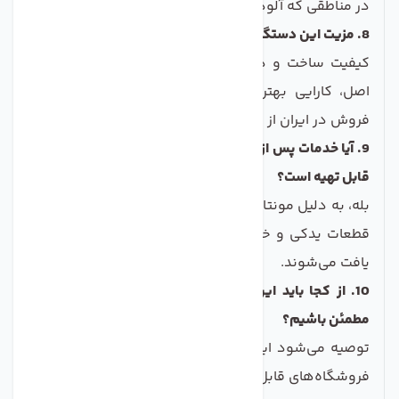
در مناطقی که آلودگی میکروبی بالاست.
8. مزیت این دستگاه نسبت به برندهای چینی چیست؟
کیفیت ساخت و دوام بالاتر، استفاده از قطعات تایوانی
اصل، کارایی بهتر در حذف آلاینده‌ها و خدمات پس از
فروش در ایران از مهمترین مزایا هستند.
9. آیا خدمات پس از فروش و قطعات یدکی به راحتی در ایران
قابل تهیه است؟
بله، به دلیل مونتاژ داخلی و استفاده گسترده از برند CCK،
قطعات یدکی و خدمات پس از فروش در ایران به راحتی
یافت می‌شوند.
10. از کجا باید این دستگاه را تهیه کنیم تا از کیفیت آن
مطمئن باشیم؟
توصیه می‌شود این محصول را از نمایندگی‌های معتبر یا
فروشگاه‌های قابل اعتماد تهیه کنید تا از اصالت قطعات و