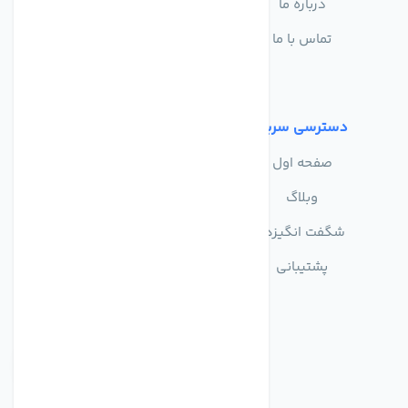
درباره ما
سوالات متداول
تماس با ما
حریم خصوصی
شرایط استفاده
دسترسی سریع
صفحه اول
وبلاگ
شگفت انگیزها
پشتیبانی