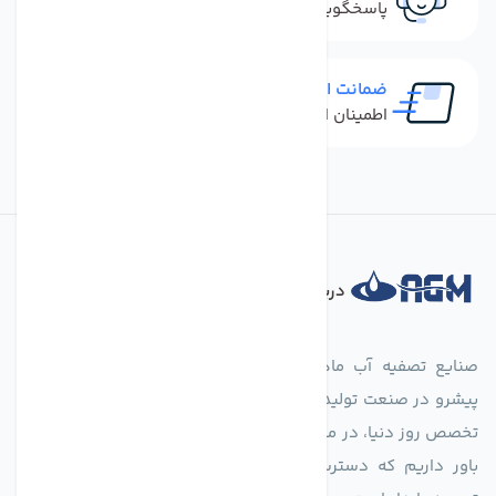
پاسخگویی سریع به تماس‌ها و پیام‌ها
ضمانت اصل بودن کالا
اطمینان از خرید کالای اورجینال
درباره فروشگاه
صنایع تصفیه آب ماهان (agmahan.com)، به عنوان مجموعه‌ای
پیشرو در صنعت تولید تجهیزات تصفیه آب، با تکیه بر دانش فنی و
تخصص روز دنیا، در مسیر تأمین آب سالم و پایدار گام برمی‌دارد. ما
باور داریم که دسترسی به آب پاک، یک حق اساسی و زیربنای