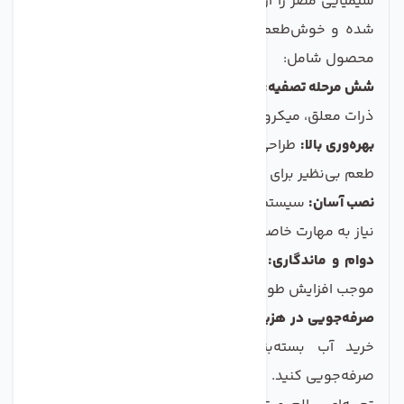
شیمیایی مضر را از آب حذف می‌کند و به شما آبی تضمین
شده و خوش‌طعم ارائه می‌دهد. ویژگی‌های کلیدی این
محصول شامل:
شش مرحله تصفیه:
شامل فیلترهای مختلفی برای حذف کلر،
ذرات معلق، میکروب‌ها و مواد شیمیایی.
بهره‌وری بالا:
طراحی شده برای ساخت آب با کیفیت عالی و
طعم بی‌نظیر برای نوشیدن و استفاده روزمر ه.
نصب آسان:
سیستم به‌راحتی قابل نصب و استفاده است و
نیاز به مهارت خاصی ندارد.
دوام و ماندگاری:
ساخته شده از مواد با کیفیت بالا که
موجب افزایش طول عمر سیستم می‌شود.
صرفه‌جویی در هزینه:
با داشتن این سیستم، می‌توانید از
خرید آب بسته‌بندی صرف‌نظر کنید و در هزینه‌ها
صرفه‌جویی کنید.