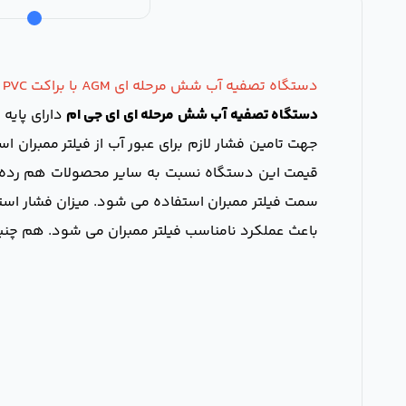
دستگاه تصفیه آب شش مرحله ای AGM با براکت PVC
دستگاه تصفیه آب شش مرحله ای ای جی ام
دارای پایه
جهت تامین فشار لازم برای عبور آب از فیلتر ممبران
قیمت این دستگاه نسبت به سایر محصولات هم رده 
باعث عملکرد نامناسب فیلتر ممبران می شود. هم چنین اگر میزان فشار از 150 psi هم بیش تر با