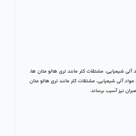
آلی شیمیایی، مشتقات کلر مانند تری هالو متان ها،
 است کلر، گازهای شیمیایی محلول در آب، مواد آلی شیمیایی، مشتقات کلر مانند تری هالو متان
بران نیز آسیب برساند.