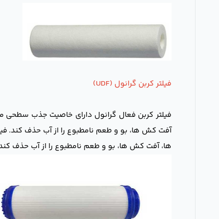
فیلتر کربن گرانول (UDF)
فیلتر کربن فعال گرانول دارای خاصیت جذب سطحی می ب
ها، آفت کش ها، بو و طعم نامطبوع را از آب حذف کند. ک