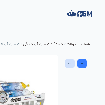
همه محصولات
دستگاه تصفیه آب خانگی
تصفیه آب 6 مرحله ای AGM با براکت PVC
/
/