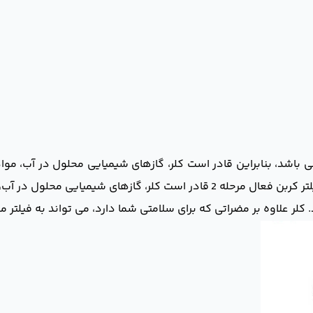
اشد، بنابراین قادر است کلر، گازهای شیمیایی محلول در آب، مواد 
آفت کش ها، بو و طعم نامطبوع را از آب حذف کند. فیلتر کربن فعال مرحله 2 قادر
لر علاوه بر مضراتی که برای سلامتی شما دارد، می تواند به فیلتر مم