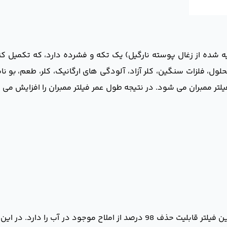
ه شده از زغال پوسته نارگیل) یک تکه و فشرده دارد، که تکمیل کنن
لول، فلزات سنگین، کلر آزاد، آلودگی های ارگانیک، کلر، طعم، بو نا
فیلتر ممبران می شود. در نتیجه طول عمر فیلتر ممبران را افزایش می 
است. این فیلتر قابلیت حذف 98 درصد از املاح موجود در آب 