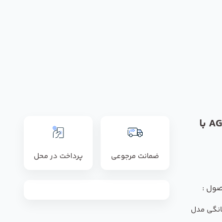
تصفیه آب 6 مرحله ای AGM با
ضمانت مرجوعی
پرداخت در محل
صول :
انگی مدل