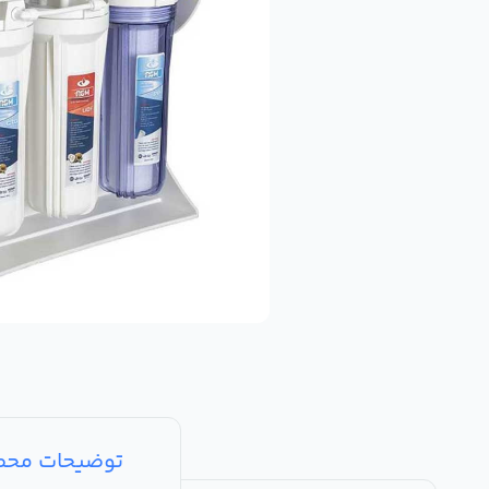
توضیحات مح