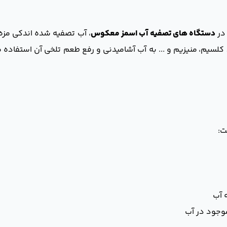
 در
دستگاه های تصفیه آب اسمز معکوس
، آب تصفیه شده اندکی مزه ت
 کلسیم، منیزیم و ... به آب آشامیدنی و رفع طعم تلخی آن استفاده 
ت:
ه آب
موجود در آب