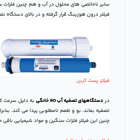
سایر ناخالصی های محلول در آب و هم چنین فلزات سنگ
فیلتر درون هوزینگ قرار گرفته و در بالای دستگاه ن
فیلتر پست کربن
در
دستگاههای تصفیه آب RO خانگی
به دلیل سرعت کند
تصفیه بماند، بو و طعم نامطلوبی پیدا می کند. بنا
چنین این فیلتر فلزات سنگین و مواد شیمیایی باقی مان