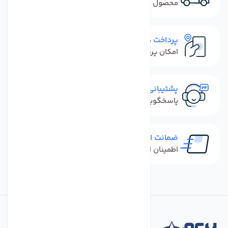
محصول نباید آسیب دیده باشد
پرداخت در محل
امکان پرداخت کل فاکتور در محل
پشتیبانی سریع
پاسخگویی سریع به تماس‌ها و پیام‌ها
ضمانت اصل بودن کالا
اطمینان از خرید کالای اورجینال