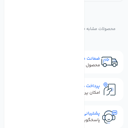
مشابه
محصولات
محصولات مشابه فیلتر ممبران فیلمتک مدل BW60 1812 75
ضمانت مرجوعی
محصول نباید آسیب دیده باشد
پرداخت در محل
امکان پرداخت کل فاکتور در محل
پشتیبانی سریع
پاسخگویی سریع به تماس‌ها و پیام‌ها