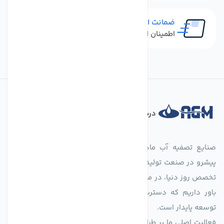
ضمانت اصل بودن کالا
اطمینان از خرید کالای اورجینال
درباره فروشگاه
صنایع تصفیه آب ماهان (agmahan.com)، به عنوان مجموعه‌ای
پیشرو در صنعت تولید تجهیزات تصفیه آب، با تکیه بر دانش فنی و
تخصص روز دنیا، در مسیر تأمین آب سالم و پایدار گام برمی‌دارد. ما
باور داریم که دسترسی به آب پاک، یک حق اساسی و زیربنای
توسعه پایدار است.
فعالیت اصلی ما بر طراحی و تولید سیستم‌های پیشرفته تصفیه آب