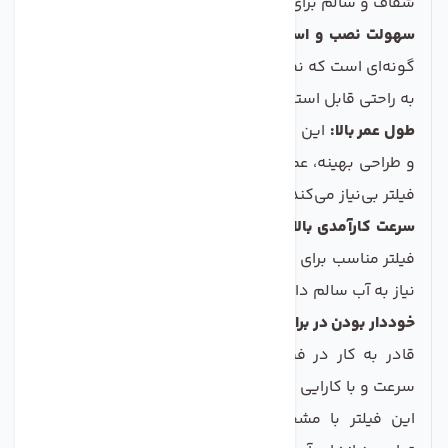
شفاف و سالم برای مصرف شما فراهم کند.
سهولت نصب و استفاده:
طراحی فیلتر BW60 1812 75 به
گونه‌ای است که نصب آن نیاز به دانش فنی خاصی ندارد و
به راحتی قابل استفاده است.
طول عمر بالا:
این فیلتر، با استفاده از مواد اولیه با کیفیت
و طراحی بهینه، عمر مفیدی دارد و شما را از تعویض مکرر
فیلتر بی‌نیاز می‌کند.
سرعت کارآمدی بالا:
با ظرفیت تصفیه 75 گالن در روز، این
فیلتر مناسب برای خانواده‌ها و کارگاه‌های کوچک است که
نیاز به آب سالم دارند.
خوددار بودن در برابر فشار بالا:
فیلتر ممبران BW60 1812 75
قادر به کار در فشارهای بالا بوده و می‌تواند آب را به
سرعت و با کارایی بالا تصفیه کند.
این فیلتر با مشخصات متنوعی که دارد، مناسب برای