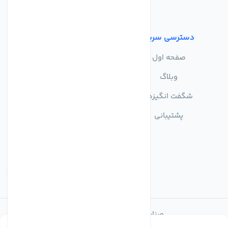
شرایط استفاده
دسترسی سریع
صفحه اول
وبلاگ
شگفت انگیزها
پشتیبانی
صنایع تولیدی تصفیه آب ماهان