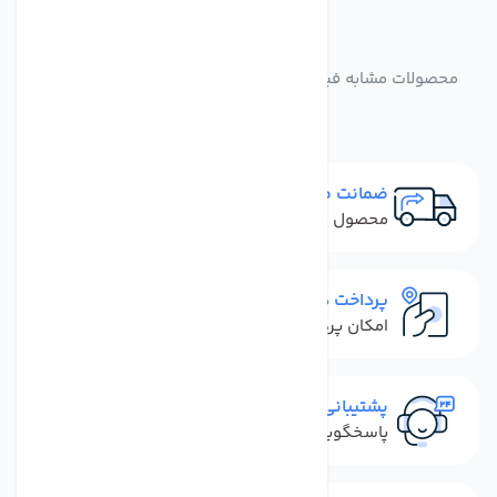
مشابه
محصولات
محصولات مشابه فیلتر ممبران 80 گالن ال جی TWRO-1812-80
ضمانت مرجوعی
محصول نباید آسیب دیده باشد
پرداخت در محل
امکان پرداخت کل فاکتور در محل
پشتیبانی سریع
پاسخگویی سریع به تماس‌ها و پیام‌ها