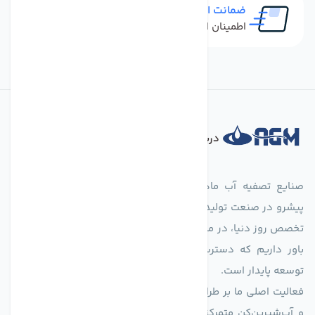
ضمانت اصل بودن کالا
اطمینان از خرید کالای اورجینال
درباره فروشگاه
صنایع تصفیه آب ماهان (agmahan.com)، به عنوان مجموعه‌ای
پیشرو در صنعت تولید تجهیزات تصفیه آب، با تکیه بر دانش فنی و
تخصص روز دنیا، در مسیر تأمین آب سالم و پایدار گام برمی‌دارد. ما
باور داریم که دسترسی به آب پاک، یک حق اساسی و زیربنای
توسعه پایدار است.
فعالیت اصلی ما بر طراحی و تولید سیستم‌های پیشرفته تصفیه آب
و آب‌شیرین‌کن متمرکز است. ما با بهره‌گیری از فناوری‌های نوین