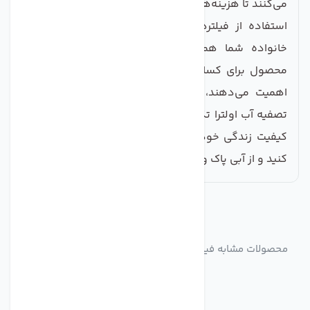
می‌کنند تا هزینه‌های نگهداری را کاهش دهید.
استفاده از فیلترهای اولترا تک تضمین می‌کند که آب
خانواده شما همواره تازه و سالم خواهد بود. این
محصول برای کسانی که به سلامت خود و خانواده‌شان
اهمیت می‌دهند، ایده‌آل است. با خرید فیلتر دستگاه
تصفیه آب اولترا تک، گام بزرگی به سوی بهبود سلامت و
کیفیت زندگی خود خواهید برداشت. همین امروز اقدام
کنید و از آبی پاک و سالم لذت ببرید!
مشابه
محصولات
محصولات مشابه فیلتر دستگاه تصفیه آب اولترا تک مجموعه 3
عددی