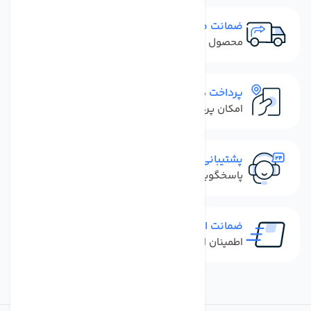
ضمانت مرجوعی
محصول نباید آسیب دیده باشد
پرداخت در محل
امکان پرداخت کل فاکتور در محل
پشتیبانی سریع
پاسخگویی سریع به تماس‌ها و پیام‌ها
ضمانت اصل بودن کالا
اطمینان از خرید کالای اورجینال