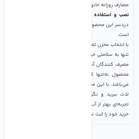
مصارف روزانه خانواده‌ها فراهم می‌شود.
نصب و استفاده آسان:
نصب آسان و راه‌اندازی بدون
دردسر این محصول، آن را به گزینه‌ای مطلوب تبدیل کرده
است.
با انتخاب مخزن تصفیه کننده آب تانک پک مدل TP-19، نه
تنها به سلامتی خود و خانواده‌تان کمک می‌کنید، بلکه از
مصرف کنندگان آب خالص و با کیفیت خواهید بود. این
محصول نه‌تنها کارایی بالایی دارد بلکه اقتصادی نیز
می‌باشد. با این مخزن، هر روز از طعم دلپذیر و سالم آب
لذت ببرید و نگران سلامت خود نباشید. فرصتی برای
تجربه‌ای بهتر از آب وجود دارد؛ همین امروز اقدام کنید و
خرید خود را ثبت نمایید!