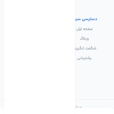
شرایط استفاده
دسترسی سریع
صفحه اول
وبلاگ
شگفت انگیزها
پشتیبانی
صنایع تولیدی تصفیه آب ماهان