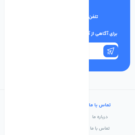
تلفن پشتیبانی
03134405651
برای آگاهی از آخرین اخبار در خبرنامه ما عضو شوید
تماس با ما
خدمات مشتریان
درباره ما
سوالات متداول
تماس با ما
حریم خصوصی