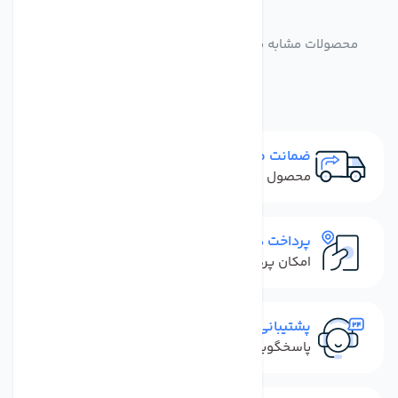
مشابه
محصولات
محصولات مشابه مخزن دستکاه تصفیه کننده آب تانک پک
مدل TP-19
ضمانت مرجوعی
محصول نباید آسیب دیده باشد
پرداخت در محل
امکان پرداخت کل فاکتور در محل
پشتیبانی سریع
پاسخگویی سریع به تماس‌ها و پیام‌ها