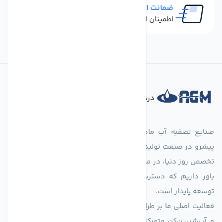
ضمانت اصل بودن کالا
اطمینان از خرید کالای اورجینال
درباره فروشگاه
صنایع تصفیه آب ماهان (agmahan.com)، به عنوان مجموعه‌ای
پیشرو در صنعت تولید تجهیزات تصفیه آب، با تکیه بر دانش فنی و
تخصص روز دنیا، در مسیر تأمین آب سالم و پایدار گام برمی‌دارد. ما
باور داریم که دسترسی به آب پاک، یک حق اساسی و زیربنای
توسعه پایدار است.
فعالیت اصلی ما بر طراحی و تولید سیستم‌های پیشرفته تصفیه آب
و آب‌شیرین‌کن متمرکز است. ما با بهره‌گیری از فناوری‌های نوین