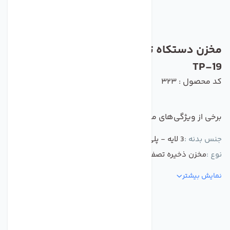
مخزن دستکاه تصفیه کننده آب تانک پک مدل
TP-19
کد محصول : 323
برخی از ویژگی‌های مهم این محصول :
جنس بدنه :
3 لایه - پلی پروپلین با لایه داخلی استیل - PVC خوراکی
نوع :
مخزن ذخیره تصفیه آب خانگی ارگانیک
نمایش بیشتر