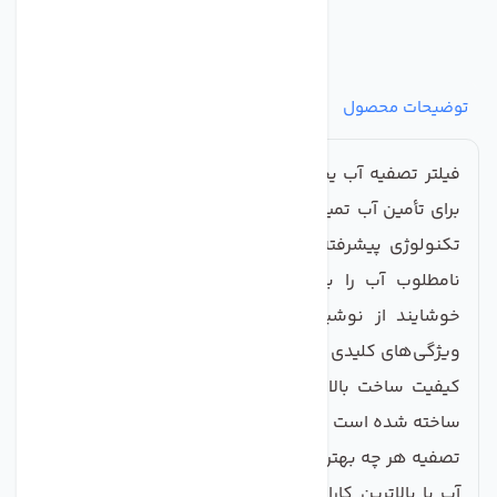
توضیحات محصول
مشخصات
نظرات
پرسش‌ها
فیلتر تصفیه آب یخچال و فریزر تانک پک، بهترین راه حل
برای تأمین آب تمیز و سالم در خانه شماست. این فیلتر با
تکنولوژی پیشرفته خود، آلودگی‌ها، کلر و طعم و بوی
نامطلوب آب را به طور موثر حذف می‌کند و تجربه‌ای
خوشایند از نوشیدن آب را برای شما فراهم می‌سازد.
ویژگی‌های کلیدی محصول شامل:
کیفیت ساخت بالا: فیلتر تانک پک از مواد با کیفیت بالا
ساخته شده است که به دوام و کارایی آن افزوده است.
تصفیه هر چه بهتر آب: این فیلتر دارای قابلیت تصفیه عالی
آب با بالاترین کارایی است و می‌توانید مطمئن باشید که