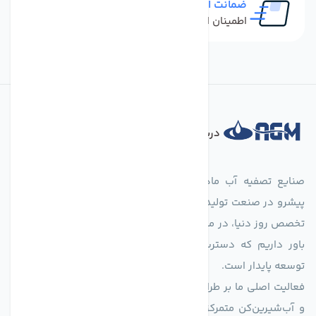
ضمانت اصل بودن کالا
اطمینان از خرید کالای اورجینال
درباره فروشگاه
صنایع تصفیه آب ماهان (agmahan.com)، به عنوان مجموعه‌ای
پیشرو در صنعت تولید تجهیزات تصفیه آب، با تکیه بر دانش فنی و
تخصص روز دنیا، در مسیر تأمین آب سالم و پایدار گام برمی‌دارد. ما
باور داریم که دسترسی به آب پاک، یک حق اساسی و زیربنای
توسعه پایدار است.
فعالیت اصلی ما بر طراحی و تولید سیستم‌های پیشرفته تصفیه آب
و آب‌شیرین‌کن متمرکز است. ما با بهره‌گیری از فناوری‌های نوین