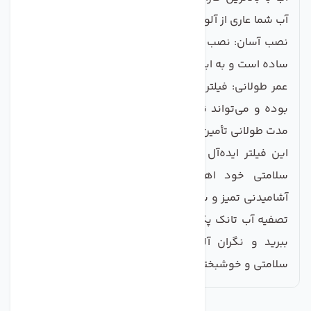
آب شما عاری از آلودگی‌های مضر خواهد بود.
نصب آسان: نصب این فیلتر در یخچال و فریزر شما بسیار
ساده است و به ابزار خاصی نیاز ندارد.
عمر طولانی: فیلتر تصفیه آب تانک پک دارای عمر طولانی
بوده و می‌تواند نیازهای تصفیه آب خانواده شما را برای
مدت طولانی تأمین کند.
این فیلتر ایده‌آل برای خانواده‌ها و افرادی است که به
سلامتی خود اهمیت می‌دهند و می‌خواهند از آب
آشامیدنی تمیز و سالم بهره‌مند شوند. با استفاده از فیلتر
تصفیه آب تانک پک، با خیال راحت از آب یخچال خود لذت
ببرید و نگران آلودگی‌ها نباشید. با خرید این فیلتر،
سلامتی و خوشبختی خانواده خود را تضمین کنید.