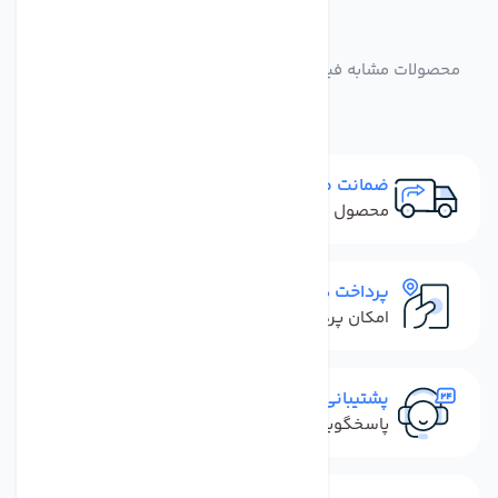
مشابه
محصولات
محصولات مشابه فیلتر یخچال ساید تانک پک تایوان (پیور فر )
ضمانت مرجوعی
محصول نباید آسیب دیده باشد
پرداخت در محل
امکان پرداخت کل فاکتور در محل
پشتیبانی سریع
پاسخگویی سریع به تماس‌ها و پیام‌ها