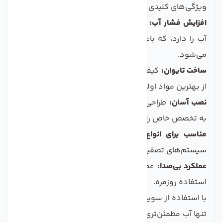
ویژگی‌های کلیدی این محصول شامل موارد زیر است:
افزایش فشار آب:
سوییچ فشار بالا توانایی افزایش فشار
آب را دارد، که باعث تقویت عملکرد سیستم‌های تصفیه
می‌شود.
ساخت تایوان:
کیفیت و دوام بالا، ساخته شده با استفاده
از بهترین مواد اولیه.
نصب آسان:
طراحی ساده، امکان نصب سریع و بدون نیاز
به تخصص خاص را فراهم می‌کند.
مناسب برای انواع سیستم‌ها:
قابل استفاده در تمام
سیستم‌های تصفیه آب خانگی و صنعتی.
عملکرد بی‌صدا:
عملکرد نرم و بی‌صدا برای راحتی شما در
استفاده روزمره.
با استفاده از سوییچ فشار بالا تصفیه کننده آب تایوان، نه
تنها آب مطمئن‌تری خواهید داشت بلکه به صرفه‌جویی در