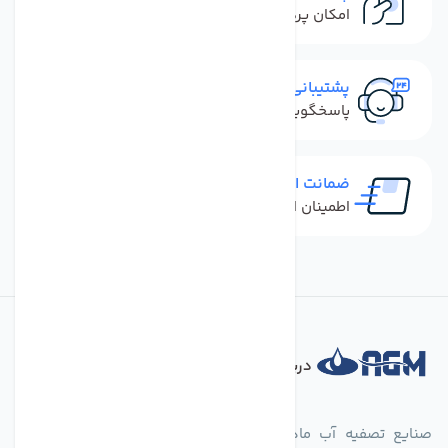
امکان پرداخت کل فاکتور در محل
پشتیبانی سریع
پاسخگویی سریع به تماس‌ها و پیام‌ها
ضمانت اصل بودن کالا
اطمینان از خرید کالای اورجینال
درباره فروشگاه
صنایع تصفیه آب ماهان (agmahan.com)، به عنوان مجموعه‌ای