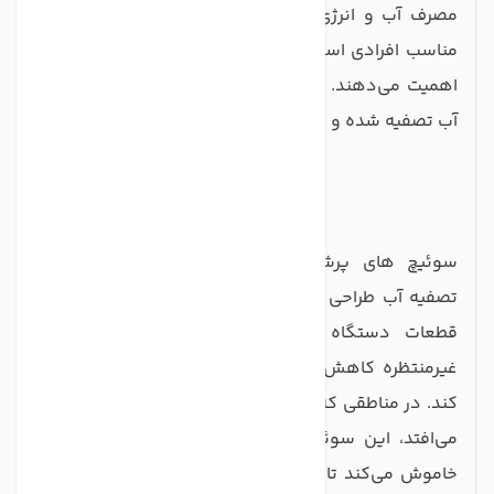
مصرف آب و انرژی نیز کمک خواهید کرد. این محصول
مناسب افرادی است که به کیفیت و سلامت خانواده‌شان
اهمیت می‌دهند. به سرعت این سوییچ را تهیه کنید و از
آب تصفیه شده و با کیفیت لذت ببرید!
سوئیچ های پرشرارگانیک به ویژه برای دستگاه‌های
تصفیه آب طراحی شده است تا از آسیب به پمپ و سایر
قطعات دستگاه در شرایطی که فشار آب به طور
غیرمنتظره کاهش می‌یابد یا آب قطع می‌شود، جلوگیری
کند. در مناطقی که قطع و وصل آب به صورت مکرر اتفاق
می‌افتد، این سوئیچ به طور خودکار پمپ تصفیه آب را
خاموش می‌کند تا از کارکرد بی‌مورد و آسیب به دستگاه