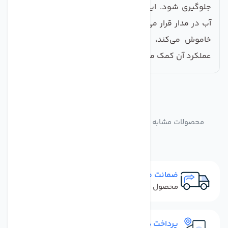
جلوگیری شود. این سوئیچ به‌طور سری با موتور تصفیه
آب در مدار قرار می‌گیرد و به محض افت فشار آب، پمپ را
خاموش می‌کند، که به افزایش عمر دستگاه و بهبود
عملکرد آن کمک می‌کند.
مشابه
محصولات
محصولات مشابه سوییچ فشار بالا تصفیه کننده آب تایوان
ضمانت مرجوعی
محصول نباید آسیب دیده باشد
پرداخت در محل