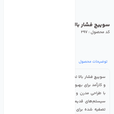
سوییچ فشار بالا تصفیه کننده آب تایوان
کد محصول : 297
توضیحات محصول
مشخصات
نظرات
پرسش‌ها
سوییچ فشار بالا تصفیه کننده آب تایوان، یک راه‌حل نوین
و کارآمد برای بهبود کیفیت آب شرب شماست. این سوییچ
با طراحی مدرن و تکنولوژی پیشرفته، به راحتی جایگزین
سیستم‌های قدیمی و ناکارآمد می‌شود و از آب سالم و
تصفیه شده برای خانواده‌ی شما اطمینان حاصل می‌کند.