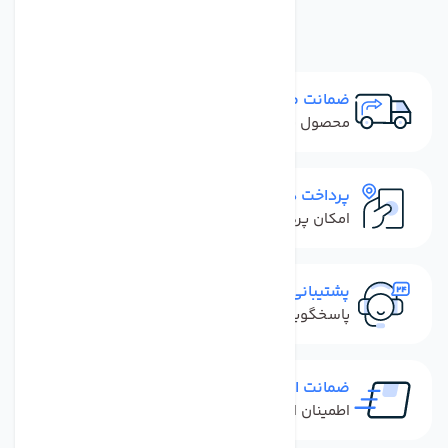
ضمانت مرجوعی
محصول نباید آسیب دیده باشد
پرداخت در محل
امکان پرداخت کل فاکتور در محل
پشتیبانی سریع
پاسخگویی سریع به تماس‌ها و پیام‌ها
ضمانت اصل بودن کالا
اطمینان از خرید کالای اورجینال