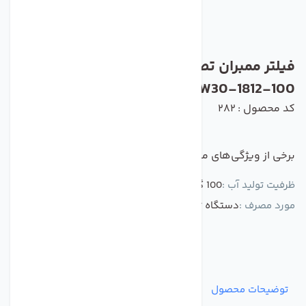
فیلتر ممبران تصفیه آب زیر سینک مدل
TW30-1812-100
کد محصول : 282
برخی از ویژگی‌های مهم این محصول :
ظرفیت تولید آب :
100 گالن
مورد مصرف :
دستگاه تصفیه آب نیمه صنعتی
توضیحات محصول
مشخصات
نظرات
پرسش‌ها