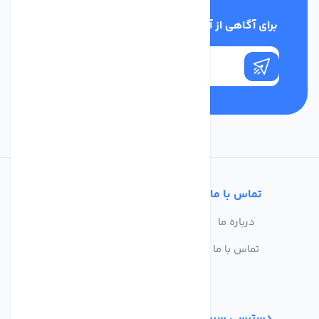
برای آگاهی از آخرین اخبار در خبرنامه ما عضو شوید
تماس با ما
خدمات مشتریان
درباره ما
سوالات متداول
تماس با ما
حریم خصوصی
شرایط استفاده
دسترسی سریع