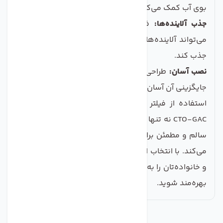
بوی آب کمک می‌کند و آب را دلپذیر می‌سازد.
جذب آلاینده‌ها:
فیلتر GAC با استفاده از کربن فعال،
می‌تواند آلاینده‌ها و مواد شیمیایی مضر را به طور مؤثر
جذب کند.
نصب آسان:
طراحی این فیلتر به گونه‌ای است که نصب و
جایگزینی آن آسان و سریع انجام می‌شود.
استفاده از فیلتر دستگاه تصفیه آب تکومن مدل PP-
CTO-GAC نه تنها کیفیت آب را بهبود می‌بخشد بلکه آب را
سالم و مطمئن برای استفاده در آشپزی و نوشیدن تبدیل
می‌کند. با انتخاب این فیلتر، سرمایه‌گذاری در سلامتی خود
و خانواده‌تان را به عهده بگیر ید و از لذت آب خنک و گوارا
بهره‌مند شوید.