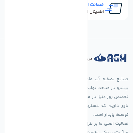
ضمانت اصل بودن کالا
اطمینان از خرید کالای اورجینال
درباره فروشگاه
صنایع تصفیه آب ماهان (agmahan.com)، به عنوان مجموعه‌ای
پیشرو در صنعت تولید تجهیزات تصفیه آب، با تکیه بر دانش فنی و
تخصص روز دنیا، در مسیر تأمین آب سالم و پایدار گام برمی‌دارد. ما
باور داریم که دسترسی به آب پاک، یک حق اساسی و زیربنای
توسعه پایدار است.
فعالیت اصلی ما بر طراحی و تولید سیستم‌های پیشرفته تصفیه آب
و آب‌شیرین‌کن متمرکز است. ما با بهره‌گیری از فناوری‌های نوین