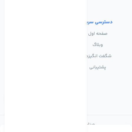
شرایط استفاده
دسترسی سریع
صفحه اول
وبلاگ
شگفت انگیزها
پشتیبانی
صنایع تولیدی تصفیه آب ماهان