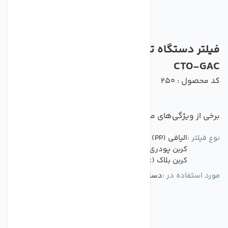
فیلتر دستگاه تصفیه آب تکومن مدل PP-
CTO-GAC
کد محصول : 250
برخی از ویژگی‌های مهم این محصول :
نوع فیلتر :
الیافی (PP)
کربن پودری (Carbon Active)
کربن بلاک (Carbon Block)
مورد استفاده در :
دستگاه تصفیه کننده آب