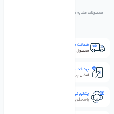
مشابه
محصولات
محصولات مشابه فیلتر دستگاه تصفیه آب تکومن مدل PP-
CTO-GAC
ضمانت مرجوعی
محصول نباید آسیب دیده باشد
پرداخت در محل
امکان پرداخت کل فاکتور در محل
پشتیبانی سریع
پاسخگویی سریع به تماس‌ها و پیام‌ها