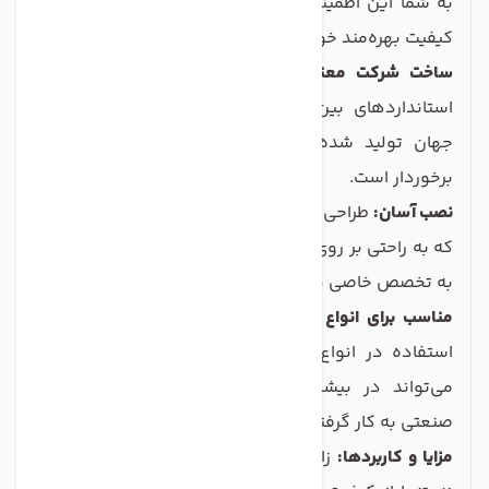
به شما این اطمینان را می‌دهد که از آب تصفیه شده با
کیفیت بهره‌مند خواهید شد.
ساخت شرکت معتبر تکومن ویتنام:
این محصول تحت
استانداردهای بین‌المللی توسط یکی از برندهای معتبر
جهان تولید شده و به همین دلیل از کیفیت بالایی
برخوردار است.
نصب آسان:
طراحی فنی و استاندارد این زانو باعث می‌شود
که به راحتی بر روی سیستم تصفیه آب نصب شود و نیازی
به تخصص خاصی ندارد.
مناسب برای انواع سیستم‌های تصفیه آب:
این زانو برای
استفاده در انواع هوزینگ‌های ممبران مناسب است و
می‌تواند در بیشتر سیستم‌های تصفیه آب خانگی و
صنعتی به کار گرفته شود.
مزایا و کاربردها:
زانو هوزینگ ممبران تکومن سوپاپ دار