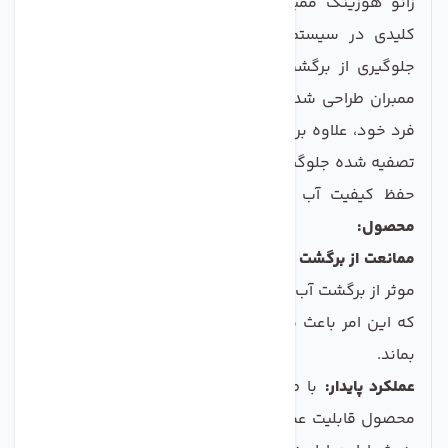
زانو هوزینگ ممبران تکومن سوپاپ دار یکی از اجزای
کلیدی در سیستم‌های تصفیه آب است که به منظور
جلوگیری از برگشت آب تصفیه شده به سمت هوزینگ
ممبران طراحی شده است. این قطعه با طراحی منحصر به
فرد خود، علاوه بر کارآیی بالا، از کثیف شدن و آلودگی آب
تصفیه شده جلوگیری می‌کند و از این رو نقش بسزایی در
حفظ کیفیت آب تصفیه شده دارد.
ویژگی‌های کلیدی
محصول:
ممانعت از برگشت آب:
سوپاپ موجود در این زانو به طور
موثر از برگشت آب تصفیه شده به مخزن جلوگیری می‌کند،
که این امر باعث می‌شود آب همیشه تازه و خالص باقی
بماند.
عملکرد پایدار:
با طراحی دقیق و کیفیت ساخت بالا، این
محصول قابلیت عملکرد دائمی و پایدار را فراهم می‌کند و