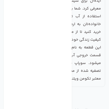
ایده‌آل برای سیستم‌های تصفیه آب خانگی و صنعتی
معرفی کرد. شما با خرید این محصول تضمین می‌کنید که
استفاده از آب تصفیه شده و سالم را برای خود و
خانواده‌تان به ارمغان می‌آورید. همین امروز اقدام به
خرید کنید تا از مزایای این محصول ب هره‌مند شده و
کیفیت زندگی خود را ارتقاء بخشید.
این قطعه به نام زانو سوپاپ دار شناخته میشود و در
قسمت خروجی آب تصفیه شده هوزینگ ممبران متصل
میشود. سوپاپ موجود در این زانو مانع برگشت آب
تصفیه شده از مخزن میشود. این قطعه ساخت شرکت
معتبر تکومن ویتنام است.
مشابه
محصولات