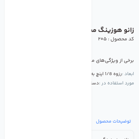
زانو هوزینگ ممبران تکومن سوپاپ دار
کد محصول : 205
برخی از ویژگی‌های مهم این محصول :
ابعاد :
رزوه 1/8 اینچ به فیتینگ 1/4 اینچ
مورد استفاده در :
دستگاه تصفیه کننده آب
توضیحات محصول
مشخصات
نظرات
پرسش‌ها