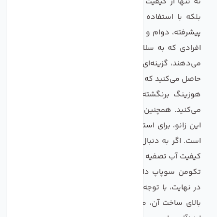
نه تنها از کیفیت آب تصفیه شده شما محافظت می‌کند،
بلکه با استفاده از مواد اولیه درجه یک و فناوری‌های
پیشرفته، دوام و ماندگاری بالایی دارد. این محصول برای
افرادی که به سلامتی و کیفیت آب مصرفی خود اهمیت
می‌دهند، گزینه‌ای ایده‌آل است. با نصب این زانو، اطمینان
حاصل می‌کنید که آب تصفیه شده به هیچ عنوان به سمت
هوزینگ برنگشته و در نتیجه کیفیت بالای آب را حفظ
می‌کنید. همچنین با توجه به ابعاد و طراحی جمع و جور
این زانو، برای استفاده در فضاهای محدود بسیار مناسب
است. اگر به دنبال یک راه حل مطمئن و کارآمد برای حفظ
کیفیت آب تصفیه شده خود هستید، زانو هوزینگ ممبران
تکومن سوپاپ دار انتخابی بی‌نظیر و هوشمندانه است.
در نهایت، با توجه به ترکیب مزایای این محصول و کیفیت
بالای ساخت آن، می‌توان این زانو را به عنوان یک گزینه