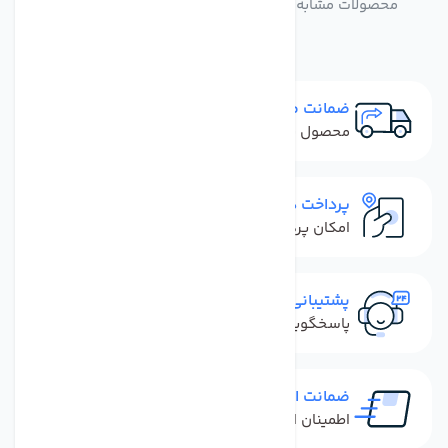
محصولات مشابه زانو هوزینگ ممبران تکومن سوپاپ دار
ضمانت مرجوعی
محصول نباید آسیب دیده باشد
پرداخت در محل
امکان پرداخت کل فاکتور در محل
پشتیبانی سریع
پاسخگویی سریع به تماس‌ها و پیام‌ها
ضمانت اصل بودن کالا
اطمینان از خرید کالای اورجینال