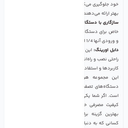
خود جلوگیری می‌کنند و به شما آب تصفیه شده‌ای با طعم
بهتر ارائه می‌دهند.
سازگاری با دستگاه‌های تصفیه آب:
این محصولات به‌طور
خاص برای دستگاه‌های تصفیه آب خانگی طراحی شده‌اند
و ورودی آنها 1/4 اینچ است.
دابل اورینگ:
این فناوری علاوه بر جلوگیری از نشتی، به
راحتی نصب و راه‌اندازی نیز کمک می‌ک ند.
کاربردها و استفاده‌ها
این مجموعه هوزینگ مخصوصاً برای افرادی که از
دستگاه‌های تصفیه آب خانگی استفاده می‌کنند، مناسب
است. اگر شما یکی از کسانی هستید که به سلامت آب و
کیفیت مصرفی خود اهمیت می‌دهید، این هوزینگ‌ها
بهترین گزینه برای شما خواهند بود. همچنین، برای
کسانی که به دنبال تعویض و بهبود سیستم تصفیه آب