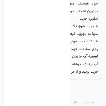
خود هستند، هوزینگ‌های دبل اورینگ این مجموعه
بهترین انتخاب خواهند بود.
انگیزه خرید
با خرید هوزینگ دبل اورینگ تصفیه کننده آب، شما نه
تنها به بهبود کیفیت آب مصرفی خود کمک می‌کنید، بلکه
با انتخاب محصولی با کیفیت و معتبر، به سرمایه‌گذار ی بر
روی سلامت خود اقدام می‌کنید. این مجموعه از
صنایع
تصفیه آب ماهان
به‌خوبی نیازهای شما را در زمینه تصفیه
آب برطرف خواهد کرد. بنابراین، با اطمینان خاطر دست به
خرید بزنید و از مزایای آن بهره‌مند شوید!
مشابه
محصولات
محصولات مشابه هوزینگ دبل اورینگ تصفیه کننده آب