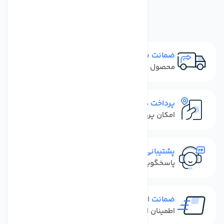
مجموعه 3 عددی
ضمانت مرجوعی
محصول نباید آسیب دیده باشد
پرداخت در محل
امکان پرداخت کل فاکتور در محل
پشتیبانی سریع
پاسخگویی سریع به تماس‌ها و پیام‌ها
ضمانت اصل بودن کالا
اطمینان از خرید کالای اورجینال