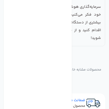
سرمایه‌گذاری هوشمندانه و پایدار برای دستگاه تصفیه آب
خود فکر می‌کنید. پس از خرید، شما با آرامش خاطر
بیشتری از دستگاه خود استفاده خواهید کرد. همین حالا
اقدام کنید و از مزایای این محصول با کیفیت بهره‌مند
شوید!
مشابه
محصولات
محصولات مشابه خار نگهدارنده اتصالات دستگاه تصفیه کننده
آب بسته 20 عددی
ضمانت مرجوعی
محصول نباید آسیب دیده باشد