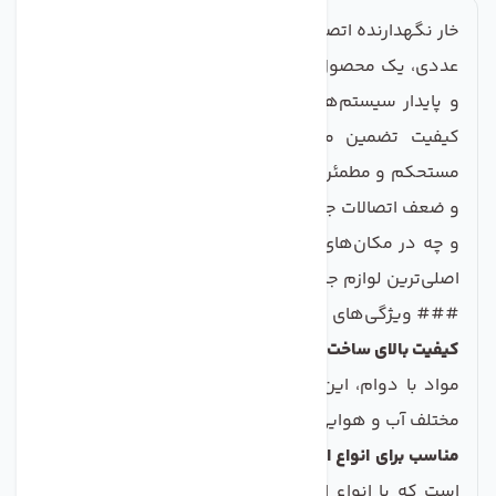
خار نگهدارنده اتصالات دستگاه تصفیه کننده آب بسته 20
عددی، یک محصول ضروری برای اطمینان از عملکرد بهینه
و پایدار سیستم‌های تصفیه آب شماست. این خارهای با
کیفیت تضمین می‌کنند که اتصالات دستگاه به طور
مستحکم و مطمئن در جای خود قرار بگیرند و از نشتی آب
و ضعف اتصالات جلوگیری کنند. چه برای استفاده در منازل
و چه در مکان‌های صنعتی، این محصول می‌تواند یکی از
اصلی‌ترین لوازم جانبی شما باشد.
### ویژگی‌های کلیدی محصول:
کیفیت بالای ساخت:
سازگار با محیط زیست و ساخته شده از
مواد با دوام، این خارها به راحتی می‌ت وانند در شرایط
مختلف آب و هوایی کار کنند.
مناسب برای انواع اتصالات:
طراحی این محصول به گونه‌ای
است که با انواع اتصالات دستگاه‌های تصفیه آب سازگار