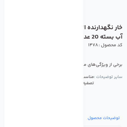
خار نگهدارنده اتصالات دستگاه تصفیه کننده
آب بسته 20 عددی
کد محصول : 1478
برخی از ویژگی‌های مهم این محصول :
سایر توضیحات :
مناسب برای استفاده برای تمامی اتصالات دستگاه
تصفیه کننده آب و یخچال ساید
توضیحات محصول
مشخصات
نظرات
پرسش‌ها