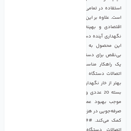
استفاده در تمامی مدل‌های رایج دستگاه‌های تصفیه آب
است. علاوه بر این، بسته 20 عددی این خارها، یک راهکار
اقتصادی و بهینه است که می‌توانید برای تعمیرات و
نگهداری آینده دستگاه خود از آن استفاده کنید. انتخاب
این محصول به معنی انتخاب آرامش خاطر و عملکرد
بی‌نقص برای دستگاه تصفیه آب شماست. اگر به د نبال
یک راهکار مناسب و مشخص برای حفظ و نگهداری
اتصالات دستگاه تصفیه آب خود هستید، هیچ گزینه‌ای
بهتر از خار نگهدارنده اتصالات دستگاه تصفیه کننده آب
بسته 20 عددی وجود ندارد. خرید این محصول نه تنها
موجب بهبود عملکرد دستگاه شما می‌شود، بلکه به
صرفه‌جویی در هزینه‌ها و افزایش عمر دستگاه تصفیه آب
کمک می‌کند. ### نتیجه‌گیری با خرید خار نگهدارنده
اتصالات دستگاه تصفیه کننده آب، شما به یک