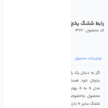
رابط شلنگ یخچال مدل 8 به 6
کد محصول : 1472
توضیحات محصول
مشخصات
نظرات
پرسش‌ها
اگر به دنبال یک راهکار مطمئن و ساده برای اتصال شلنگ
یخچال خود هستید، رابط اتصال فیتینگ شلنگ یخچال
مدل 8 به 6 بهترین انتخاب برای شما خواهد بود. این
محصول به‌خصوص برای اتصالات یخچال‌هایی که نیاز به
شلنگ سایز 6 دارند، طراحی شده و با کیفیت بالا و وارداتی