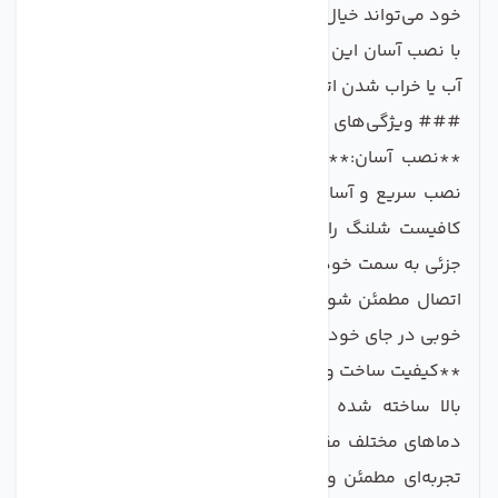
خود می‌تواند خیال شما را از بابت اتصال مطمئن راحت کند.
با نصب آسان این فیتینگ، دیگر نیازی نیست نگران تلفات
آب یا خراب شدن اتصالات باشید.
### ویژگی‌های کلیدی محصول
**نصب آسان:** یکی از برجسته‌ترین مزایای این رابط،
نصب سریع و آسان آن است. برای نصب این قطعه، فقط
کافیست شلنگ را داخل فیتینگ فشرده و با کمی فشار
جزئی به سمت خود بکشید. این کار کمک می‌کند تا از قفل
اتصال مطمئن شوید و خیالتان راحت باشد که اتصالات به
خوبی در جای خود قرار گرفته‌اند.
**کیفیت ساخت و مواد:** این محصول از مواد با کیفیت
بالا ساخته شده و به همین دلیل در مقابل فشار و
دماهای مختلف مقاوم است. با استفاده از این رابط، شما
تجربه‌ای مطمئن و بدون مشکل را در استفاده از یخچال