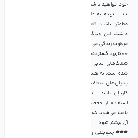
خود خواهید داشت. **اطمینان از عدم نشت آب:
** با توجه به طراحی ویژه این فیتینگ، شما می‌توانید
مطمئن باشید که هیچ نشتی از اتصالات وجود نخواهد
داشت. این ویژگی به ویژه برای افرادی که در مناطق
مرطوب زندگی می‌کنند، بس یار مهم است.
**کاربرد گسترده:** این فیتینگ به‌طور خاص برای اتصال
شلنگ‌های سایز 6 به یخچال‌هایی با اتصالات 8 طراحی
شده است. به همین دلیل می‌تواند در بسیاری از مدل‌های
یخچال‌های مختلف استفاده شود و یک راه‌حل مناسب برای
کاربران باشد. **پشتیبانی از عملکرد بهتر یخچال:**
استفاده از محصولات با کیفیت و مناسب برای یخچال،
باعث می‌شود که عملکرد دستگاه شما بهتر و طول عمر
آن بیشتر شود.
### جمع‌بندی رابط اتصال فیتینگ شلنگ یخچال مدل 8