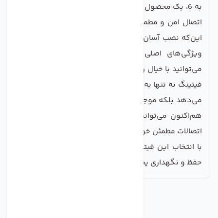
به 6، یک محصول ضروری برای هر خانه‌ای است که نیاز به
اتصال امن و مطمئن شلنگ‌های یخچال دارند. با توجه به
این‌که نصب آسان، کیفیت ساخت بالا و قابلیت اطمینان از
ویژگی‌های اصلی این محصول به شمار می‌آید، شما
می‌توانید با خیال راحت نسبت به خرید آن اقدام کنید. این
فیتینگ نه تنها به عیب‌های احتمالی در اتصالات شما پایان
می‌دهد بلکه موجب بهبود کارایی یخچال‌تان نیز می‌شود.
هم‌اکنون می‌توانید این محصول را سفارش دهید و از
اتصالات مطمئن خود لذت ببرید. جای نگرانی نیست، چرا که
با انتخاب این فیتینگ، شما یک سرمایه‌گذاری مطمئن در
حفظ و نگهداری یخچال خود کرده‌اید.
مشابه
محصولات