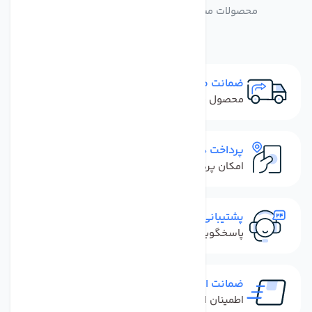
محصولات مشابه رابط شلنگ یخچال مدل 8 به 6
ضمانت مرجوعی
محصول نباید آسیب دیده باشد
پرداخت در محل
امکان پرداخت کل فاکتور در محل
پشتیبانی سریع
پاسخگویی سریع به تماس‌ها و پیام‌ها
ضمانت اصل بودن کالا
اطمینان از خرید کالای اورجینال