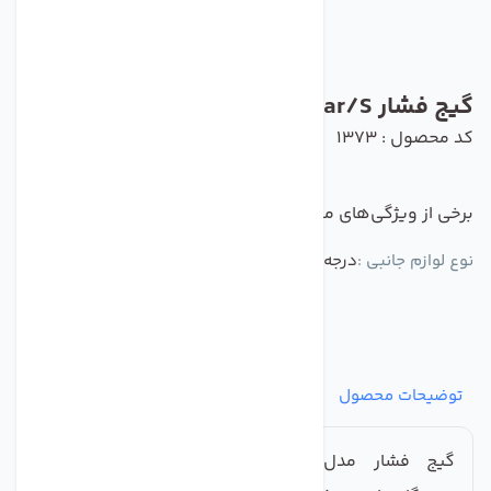
گیج فشار 12Bar/S
کد محصول : 1373
برخی از ویژگی‌های مهم این محصول :
نوع لوازم جانبی :
درجه فشار
توضیحات محصول
مشخصات
نظرات
پرسش‌ها
گیج فشار مدل، محصولی ضروری و کارآمد برای