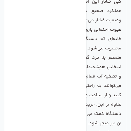
گیج فشار این امکان را به مصرف‌کننده می‌دهد تا از
عملکرد صحیح سیستم اطمینان حاصل کند. بررسی
وضعیت فشار می‌تواند کاربران را در تشخیص و جلوگیری از
عیوب احتمالی یاری دهد و به همین دلیل این گیج در هر
خانه‌ای که دستگاه تصفیه آب دارد، یک ابزار اساسی
محسوب می‌شود. به علت کیفیت ساخت بالا و ویژگی‌های
منحصر به فرد گیج فشار مدل، این مح صول می‌تواند
انتخابی هوشمندانه برای هر کس باشد که در زمینه آب‌پز
و تصفیه آب فعالیت می‌کند. با عرضه این گیج، مشتریان
می‌توانند به راحتی بر روی عملکرد سیستم خود نظارت
کنند و از سلامت و کیفیت آب مصرفی خود مطمئن شوند.
علاوه بر این، خرید این محصول نه تنها به بهبود عملکرد
دستگاه کمک می‌کند بلکه می‌تواند به افزایش عمر مفید
آن نیز منجر شود. با توجه به ویژگی‌های برجسته‌ای که این