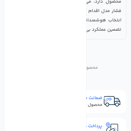
محصول دارد، می‌توانید هم‌اکنون نسبت به خرید گیج
فشار مدل اقدام کنید و از مزایای آن بهره‌مند شوید. یک
انتخاب هوشمندانه برای بهبود کیفیت آب مصرفی‌تان و
تضمین عملکرد بی‌نقص دستگاه تصفیه آب خانگی شما.
مشابه
محصولات
محصولات مشابه گیج فشار 12Bar/S
ضمانت مرجوعی
محصول نباید آسیب دیده باشد
پرداخت در محل