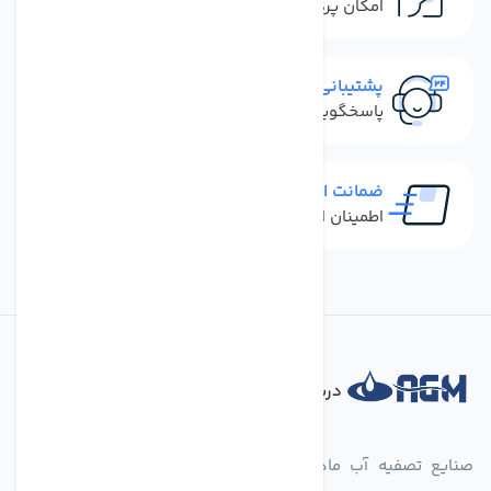
امکان پرداخت کل فاکتور در محل
پشتیبانی سریع
پاسخگویی سریع به تماس‌ها و پیام‌ها
ضمانت اصل بودن کالا
اطمینان از خرید کالای اورجینال
درباره فروشگاه
صنایع تصفیه آب ماهان (agmahan.com)، به عنوان مجموعه‌ای