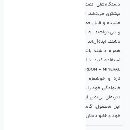
دستگاه‌های تصفیه آب خانگی خود به شما اطمینان
بیشتری می‌دهد. این فیلترها همچنین با توجه به طراحی
فشرده و قابل حمل خود، برای افرادی که در سفر هستند
و می‌خواهند به آب سالم و بهداشتی دسترسی داشته
باشند، ایده‌آل‌اند. کافیست این فیلترها را در چمدان خود
همراه داشته باشید و هر جا که نیاز داشتید، از آن‌ها
استفاده کنید. با انتخاب فیلتر دستگاه تصفیه آب تکومن
POST CARBON - MINERAL، نه تنها می‌توانید از طعم آبی
تازه و خوشمزه لذت ببرید، بلکه سلامتی و بهداشت
خانوادگی خود را تضمین کنید. فرصت را از دست ندهید و
تجربه‌ای بی‌نظیر از آب پاک و سالم داشته باشید. با خرید
این محصول، گامی مؤثر در جهت بهبود کیفیت زندگی
خود و خانواده‌تان بردارید.