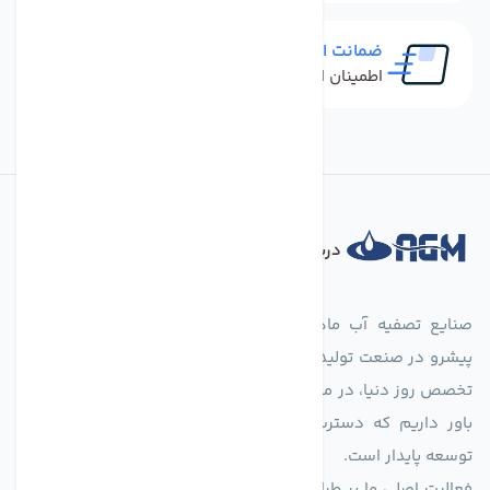
ضمانت اصل بودن کالا
اطمینان از خرید کالای اورجینال
درباره فروشگاه
صنایع تصفیه آب ماهان (agmahan.com)، به عنوان مجموعه‌ای
پیشرو در صنعت تولید تجهیزات تصفیه آب، با تکیه بر دانش فنی و
تخصص روز دنیا، در مسیر تأمین آب سالم و پایدار گام برمی‌دارد. ما
باور داریم که دسترسی به آب پاک، یک حق اساسی و زیربنای
توسعه پایدار است.
فعالیت اصلی ما بر طراحی و تولید سیستم‌های پیشرفته تصفیه آب