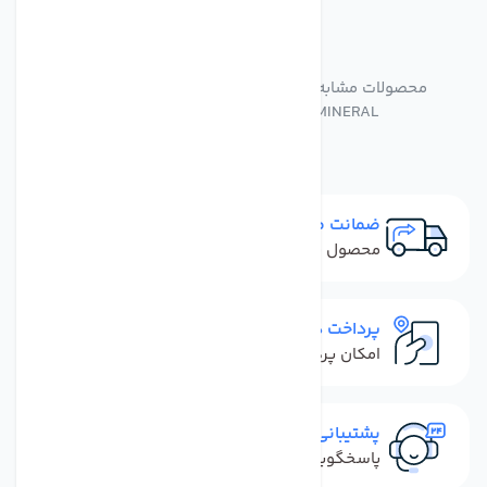
مشابه
محصولات
محصولات مشابه فیلتر دستگاه تصفیه آب تکومن POST
CARBON - MINERAL مجموعه دو عددی
ضمانت مرجوعی
محصول نباید آسیب دیده باشد
پرداخت در محل
امکان پرداخت کل فاکتور در محل
پشتیبانی سریع
پاسخگویی سریع به تماس‌ها و پیام‌ها