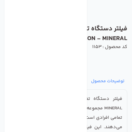
فیلتر دستگاه تصفیه آب تکومن POST
CARBON - MINERAL مجموعه دو عددی
کد محصول : 1153
توضیحات محصول
مشخصات
نظرات
پرسش‌ها
فیلتر دستگاه تصفیه آب تکومن POST CARBON -
MINERAL مجموعه دو عددی یک گزینه عالی و کارآمد برای
تمامی افرادی است که به کیفیت آب مصرفی خود اهمیت
می‌دهند. این فیلترها به منظور بهبود طعم و بو آب،