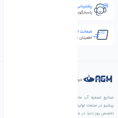
پشتیبانی سریع
پاسخگویی سریع به تماس‌ها و پیام‌ها
ضمانت اصل بودن کالا
اطمینان از خرید کالای اورجینال
درباره فروشگاه
صنایع تصفیه آب ماهان (agmahan.com)، به عنوان مجموعه‌ای
پیشرو در صنعت تولید تجهیزات تصفیه آب، با تکیه بر دانش فنی و
تخصص روز دنیا، در مسیر تأمین آب سالم و پایدار گام برمی‌دارد. ما