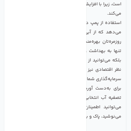
است، زیرا با افزایش فشار آب، ایمنی و کیفیت آب را تقویت
می‌کند.
استفاده از پمپ دستگاه تصفیه آب به شما این امکان را
می‌دهد که از آبی با کیفیت بالا و مطمئن برای مصارف
روزمره‌تان بهره‌مند شوید. با خرید این محصول، شما نه
تنها به بهداشت و سلامت خانواده‌تان اهمیت می‌دهید،
بلکه می‌توانید از کیفیت بالای آب لذت ببرید. این پمپ از
نظر اقتصادی نیز به صرفه است و در درازمدت به حفظ
سرمایه‌گذاری شما در سیستم تصفیه آب کمک می‌کند.
برای به‌دست آوردن آب شفاف و سالم، پمپ دستگاه
تصفیه آب انتخابی عالی برای شماست. با این محصول،
می‌توانید اطمینان حاصل کنید که هر لیوان آبی که
می‌نوشید، پاک و باکیفیت است.