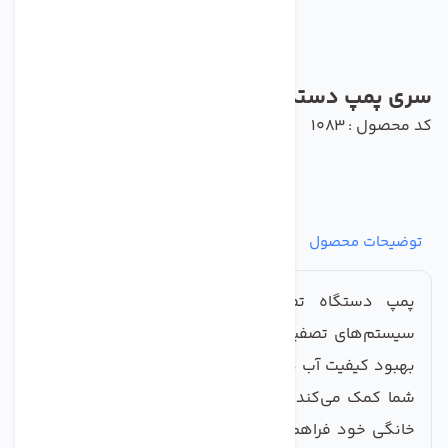
سری پمپ دستگاه تصفیه آب
کد محصول : 1083
توضیحات محصول
مشخصات
نظرات
پرسش‌ها
پمپ دستگاه تصفیه آب، یکی از اجزاء حیاتی در
سیستم‌های تصفیه آب خانگی است که نقش اساسی در
بهبود کیفیت آب دارد. این محصول با طراحی پیشرفته به
شما کمک می‌کند تا آب پاک و با کیفیتی را برای مصارف
خانگی خود فراهم کنید. پمپ‌ها به منظور افزایش فشار