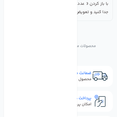
با باز کردن 3 عدد پیچ روی هد پمپ، به راحتی هد پمپ را
جدا کنید و تعویض کنید.
مشابه
محصولات
محصولات مشابه سری پمپ دستگاه تصفیه آب
ضمانت مرجوعی
محصول نباید آسیب دیده باشد
پرداخت در محل
امکان پرداخت کل فاکتور در محل