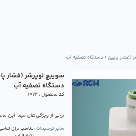
 (فشار پایین ) دستگاه تصفیه آب
سوییچ لوپرشر (فشار پای
دستگاه تصفیه آب
کد محصول : 1074
برخی از ویژگی‌های مهم این مح
سایر توضیحات :
مناسب برای تمام
تصفیه آب