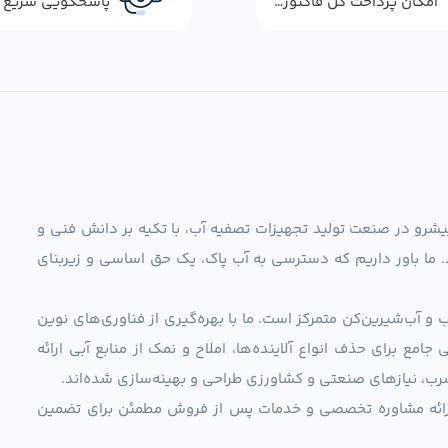
امکان پرداخت کل فاکتور در محل
ag)، به عنوان مجموعه‌ای پیشرو در صنعت تولید تجهیزات تصفیه آب، با تکیه بر دانش فنی و
د. ما باور داریم که دسترسی به آب پاک، یک حق اساسی و زیربنای
و آب‌شیرین‌کن متمرکز است. ما با بهره‌گیری از فناوری‌های نوین
 راهکارهایی جامع برای حذف انواع آلاینده‌ها، املاح و نمک از منابع آبی ارائه
رب، نیازهای صنعتی و کشاورزی طراحی و بهینه‌سازی شده‌اند.
ی، ارائه مشاوره تخصصی و خدمات پس از فروش مطمئن برای تضمین