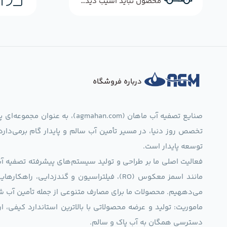
محصول نباید آسیب دیده باشد
درباره فروشگاه
صنایع تصفیه آب ماهان (mahan.com
تخصص روز دنیا، در مسیر تأمین آب سالم و پایدار گام برمی‌دار
توسعه پایدار است.
فعالیت اصلی ما بر طراحی و تولید سیستم‌های پیشرفته تصفیه آب 
مانند اسمز معکوس (RO)، فیلتراسیون و گندزدایی،
می‌دههیم. محصولات ما برای مصارف متنوعی از جمله تأمین آب ش
ماموریت: تولید و عرضه محصولاتی با بالاترین استاندارد کیف
دسترسی همگان به آب پاک و سالم.