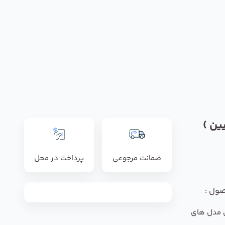
ین )
ضمانت مرجوعی
پرداخت در محل
صول :
ی مدل های