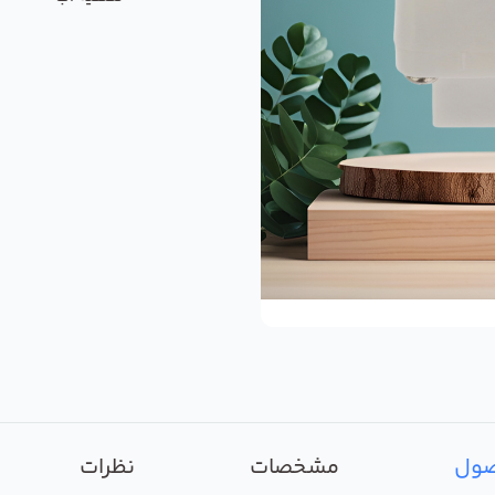
صول
مشخصات
نظرات