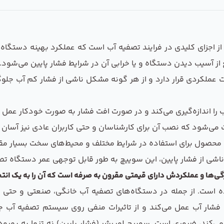
 اجزای کلیدی در فرایند تصفیه آب است که عملکرد بهینه دستگاه را
 از آسیب دیدن دستگاه و یا خرابی آن در شرایط فشار پایین می‌شود.
لکردی قرار دارد و از هر گونه مشکل ناشی از فشار کم آب جلوگی
 را اندازه‌گیری می‌کند و در صورت افت فشار به صورت خودکار عمل
ی‌شود که نصب آن برای کارشناسان و حتی کاربران عادی نیز آسان 
 این محصول برای استفاده در شرایط مختلف و محیط‌های سخت بسیار م
ناشی از فشار پایین، این سوییچ به طور قابل توجهی عمر دستگاه تص
ه است. از جمله در دستگاه‌های تصفیه آب خانگی، صنعتی و حتی ک
شار آب عمل می‌کند و از تاثیرات منفی روی سیستم تصفیه آب جل
می‌کند، ضروری است. سوییچ لوپرشر (فشار پایین) نه تنها به بهب