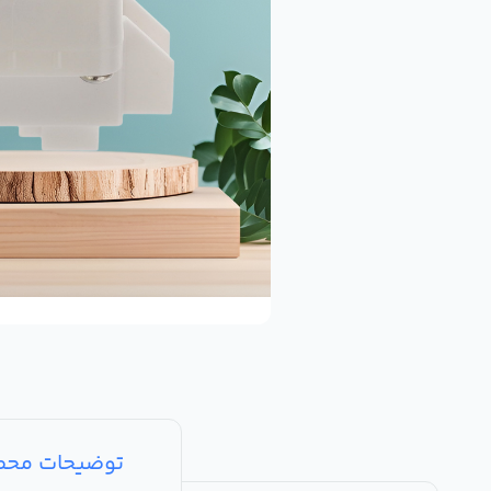
توضیحات مح