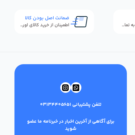
ضمانت اصل بودن کالا
پاسخگویی سریع به تماس‌ها و پیام‌ها
اطمینان از خرید کالای اورجینال
تلفن پشتیبانی
03134405651
برای آگاهی از آخرین اخبار در خبرنامه ما عضو
شوید