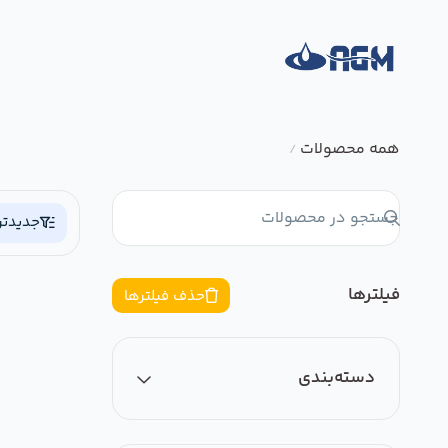
همه محصولات
/
جدیدتر
فیلترها
حذف فیلترها
دسته‌بندی