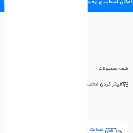
امکان قسط‌بندی برحسب اعتبار ترب‌پی 4 قسط ماهانه. بدون سود،
چک و ضامن.
همه محصولات
/
فیلتر کردن محصولات
مرتب سازی
ضمانت مرجوعی