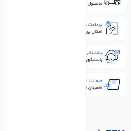
محصول نباید آسیب دیده باشد
پرداخت در محل
امکان پرداخت کل فاکتور در محل
پشتیبانی سریع
پاسخگویی سریع به تماس‌ها و پیام‌ها
ضمانت اصل بودن کالا
اطمینان از خرید کالای اورجینال