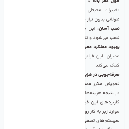
طول عمر بالا:
با کیفیت ساخت بالا و مقاومت در برابر
تغییرات محیطی، فیلتر محافظ ممبران می‌تواند مدتی
طولانی بدون نیاز به تعویض کار کند.
نصب آسان:
این فیلتر به راحتی در سیستم‌های موجود
نصب می‌شود و تنظیم آن نیازی به تخصص خاصی ندارد.
بهبود عملکرد ممبران:
با جلوگیری از ورود آلودگی‌ها به
ممبران، این فیلتر به بهبود کارایی و عمر مفید ممبران
کمک می‌کند.
صرفه‌جویی در هزینه‌ها:
با استفاده از فیلتر محافظ، نیاز به
تعویض مکرر ممبران‌های گران‌قیمت کاهش می‌یابد، که
در نتیجه هزینه‌های نگهداری را به شدت کاهش می‌دهد.
کاربردهای این فیلتر بسیار گسترده است و می‌تواند در
موارد زیر به کار رود:
سیستم‌های تصفیه آب صنعتی و خانگی