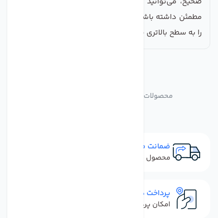
صحیح، می‌توانید تجربه‌ای بی‌نظیر از تصفیه آب سالم و
مطمئن داشته باشید. با ما همراه باشید و کیفیت آب خود
را به سطح بالاتری ببرید.
مشابه
محصولات
محصولات مشابه فیلتر محافظ ممبران ایران
ضمانت مرجوعی
محصول نباید آسیب دیده باشد
پرداخت در محل
امکان پرداخت کل فاکتور در محل