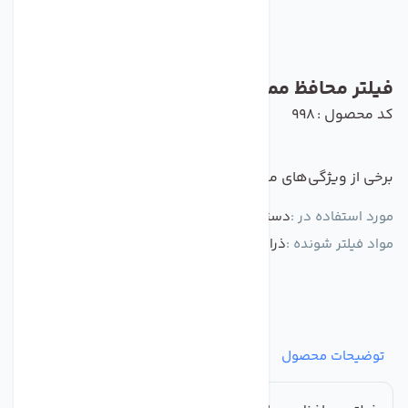
فیلتر محافظ ممبران ایران
کد محصول : 998
برخی از ویژگی‌های مهم این محصول :
مورد استفاده در :
دستگاه تصفیه کننده آب
مواد فیلتر شونده :
ذرات آلوده بزرگ تر از یک میکرون
توضیحات محصول
مشخصات
نظرات
پرسش‌ها