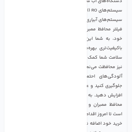
دستگاه‌های آب شیرین‌کن
سیستم‌های RO (اسمز معکوس)
سیستم‌های آبیاری و کشاورزی
فیلتر محافظ ممبران با طراحی کاربرپسند و عملکرد مؤثر
خود، به شما این امکان را می‌دهد که از آب سالم و
باکیفیت‌تری بهره‌مند شوید. نه تنها این فیلتر به حفظ
سلامت شما کمک می‌کند، بلکه از آسیب به تجهیزات شما
نیز محافظت می‌نماید. با نصب این فیلتر، شما می‌توانید از
آلودگی‌های احتمالی مبتلا به ممبران‌های گران‌قیمت
جلوگیری کنید و عمر سیستم خود را به طرز قابل توجهی
افزایش دهید. به منظور بهره‌مندی از مزایای بی‌نظیر فیلتر
محافظ ممبران و پیشگیری از هزینه‌های اضافی، کافی
است تا امروز اقدام کنید و این محصول ارزشمند را به سبد
خرید خود اضافه نمایید. اطمینان حاصل کنید که با انتخاب