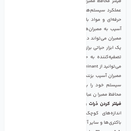
فیلتر محافظ ممبران یک راه‌حل نوآورانه برای بهینه‌سازی
عملکرد سیستم‌های تصفیه آب است. این فیلتر با طراحی
حرفه‌ای و مواد با کیفیت بالا، به هدف اطمینان از عدم
آسیب به ممبران‌های حساس کمک می‌کند. فیلتر محافظ
ممبران می‌تواند در بسیاری از سیستم‌ها استعمال شود و
یک ابزار حیاتی برای حفظ کیفیت آب و عمر مفید تجهیزات
تصفیه‌کننده به حساب می‌آید. با استفاده از این فیلتر،
می‌توانید از contaminant‌ها و ذرات معلق که می‌توانند به
ممبران آسیب بزنند، محافظت کنید و به این ترتیب کارایی
سیستم خود را بهبود بخشید. ویژگی‌های کلیدی فیلتر
محافظ ممبرا ن عبارتند از:
فیلتر کردن ذرات ریز:
این فیلتر به دقت ذرات معلق با
اندازه‌های کوچک را حذف می‌کند و می‌تواند شامل
باکتری‌ها و سایر آلودگی‌ها باشد.