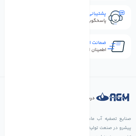
پشتیبانی سریع
پاسخگویی سریع به تماس‌ها و پیام‌ها
ضمانت اصل بودن کالا
اطمینان از خرید کالای اورجینال
درباره فروشگاه
صنایع تصفیه آب ماهان (agmahan.com)، به عنوان مجموعه‌ای
پیشرو در صنعت تولید تجهیزات تصفیه آب، با تکیه بر دانش فنی و