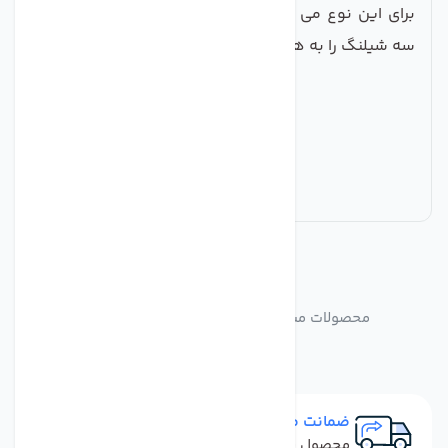
برای این نوع می باشد. از این رو با استفاده از این رابط
سه شیلنگ را به هم متصل می کنید .
مشابه
محصولات
محصولات مشابه سه راهی آب مدل فیتینگ دار
ضمانت مرجوعی
محصول نباید آسیب دیده باشد