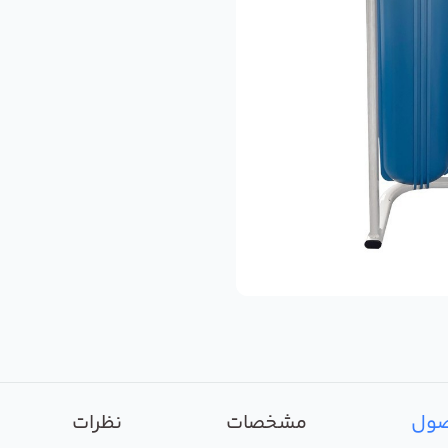
صول
مشخصات
نظرات