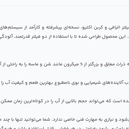
ر الیافی و کربن اکتیو، نسخه‌ای پیشرفته و کارآمد از سیستم‌ها
د. این محصول طراحی شده تا با استفاده از دو فیلتر قدرتمند، آلودگ
اولین مرحله تصفیه، فیلتر الیافی است که ذرات معلق و بزرگتر از 5 میک
جذب آلاینده‌های شیمیایی و بوی نامطبوع بهترین طعم و کیفیت آب را 
 است که می‌تواند حجم بالایی از آب را در کوتاه‌ترین زمان ممکن تص
شود و نیازی به مهارت فنی خاصی ندارد. شما می‌توانید تنها با چند 
 باعث می‌شود به‌راحتی در هر فضایی قابل استفاده باشد و هیچ‌گون