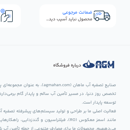
ضمانت مرجوعی
محصول نباید آسیب دیده باشد
درباره فروشگاه
صنایع تصفیه آب ماهان (mahan.com
تخصص روز دنیا، در مسیر تأمین آب سالم و پایدار گام برمی‌دار
توسعه پایدار است.
فعالیت اصلی ما بر طراحی و تولید سیستم‌های پیشرفته تصفیه آب 
مانند اسمز معکوس (RO)، فیلتراسیون و گندزدایی،
می‌دههیم. محصولات ما برای مصارف متنوعی از جمله تأمین آب ش