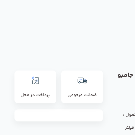
جامبو
ضمانت مرجوعی
پرداخت در محل
صول :
یلتر