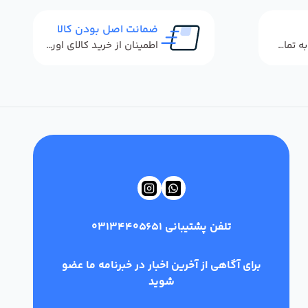
ضمانت اصل بودن کالا
پاسخگویی سریع به تماس‌ها و پیام‌ها
اطمینان از خرید کالای اورجینال
تلفن پشتیبانی
03134405651
برای آگاهی از آخرین اخبار در خبرنامه ما عضو
شوید