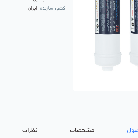
کشور سازنده :
ایران
صول
مشخصات
نظرات