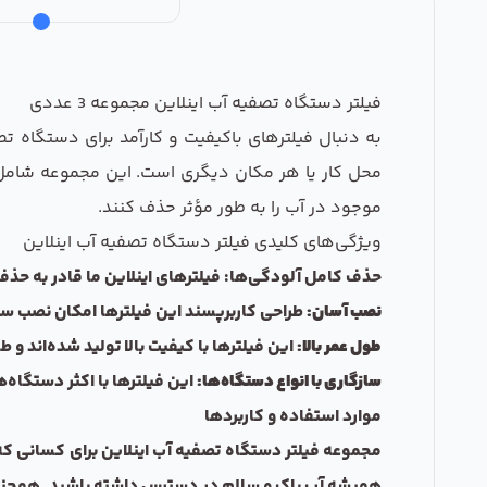
فیلتر دستگاه تصفیه آب اینلاین مجموعه 3 عددی
به دنبال فیلترهای باکیفیت و کارآمد برای دستگاه
موجود در آب را به طور مؤثر حذف کنند.
ویژگی‌های کلیدی فیلتر دستگاه تصفیه آب اینلاین
حذف کامل آلودگی‌ها: فیلترهای اینلاین ما قادر به حذف 99% مواد آلاینده، کلر، بو و طعم نامطبوع از آب هستند؛ تا شما از نوشیدن آب پاک و خوشمزه لذت ببر
نصب آسان:
طراحی کاربرپسند این فیلترها امکان نصب سریع
طول عمر بالا:
این فیلترها با کیفیت بالا تولید شده‌اند و
سازگاری با انواع دستگاه‌ها:
این فیلترها با اکثر دستگاه
موارد استفاده و کاربردها
مجموعه فیلتر دستگاه تصفیه آب اینلاین برای کسانی که 
همیشه آب پاک و سالم در دسترس داشته باشید. همچنین، 