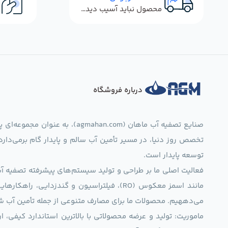
محصول نباید آسیب دیده باشد
درباره فروشگاه
صنایع تصفیه آب ماهان (mahan.com
تخصص روز دنیا، در مسیر تأمین آب سالم و پایدار گام برمی‌دار
توسعه پایدار است.
فعالیت اصلی ما بر طراحی و تولید سیستم‌های پیشرفته تصفیه آب 
مانند اسمز معکوس (RO)، فیلتراسیون و گندزدایی،
می‌دههیم. محصولات ما برای مصارف متنوعی از جمله تأمین آب ش
ماموریت: تولید و عرضه محصولاتی با بالاترین استاندارد کیف