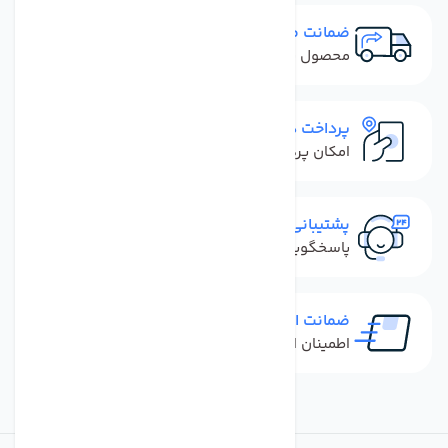
ضمانت مرجوعی
محصول نباید آسیب دیده باشد
پرداخت در محل
امکان پرداخت کل فاکتور در محل
پشتیبانی سریع
پاسخگویی سریع به تماس‌ها و پیام‌ها
ضمانت اصل بودن کالا
اطمینان از خرید کالای اورجینال