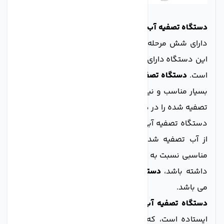
دستگاه تصفیه آب 6 مرحله ای ای جی ام
(قطعات تایوانی)
دارای شش مرحله فیلتراسیون برای تصفیه آب می باشد.
این دستگاه دارای قطعات تایوانی و مونتاژ شده در ایران
است.
دستگاه تصفیه آب 6 مرحله ای AGM
با داشتن قیمت
بسیار مناسب و نیز قطعاتی با کیفیت مطلوب، آب سالم و
تصفیه شده را در در اختیار شما قرار می دهد. اگر به دنبال
دستگاه تصفیه آبی هستید، که کیفیت مناسب و مطلوبی
از آب تصفیه شده را فراهم کند و علاوه بر آن قیمت
مناسبی نسبت به سایر محصولات هم رده موجود در بازار
داشته باشد،
دستگاه 6 مرحله ای AGM
پیشنهاد مناسبی
می باشد.
دستگاه تصفیه آب شش مرحله ای ای جی ام
دارای پایه
ایستاده است، که استحکام دستگاه را افزایش داده و