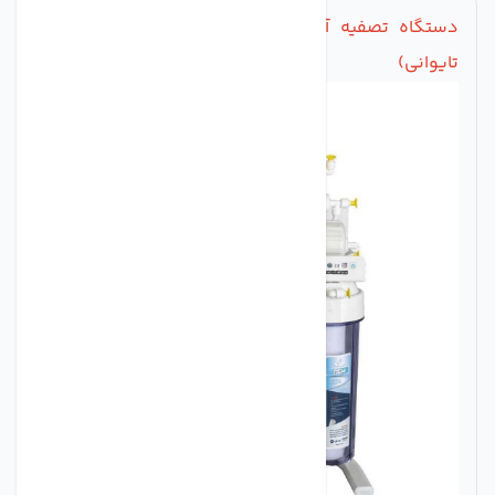
دستگاه تصفیه آب خانگی 6 مرحله ای AGM (قطعات
تایوانی)