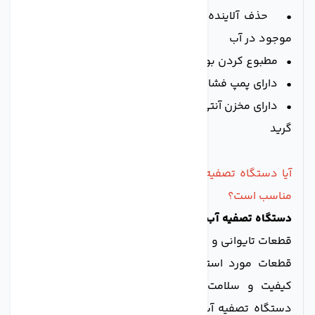
• حذف آلاینده ها، ذرات معلق، فلزات سنگین و کلر
موجود در آب
• مطبوع کردن بو، طعم و رنگ آب
• دارای پمپ فشار قوی و کیج فشار سنج
• دارای مخزن آنتی باکتریال، فیلترها و هوزینگ های فود
گرید
آیا دستگاه تصفیه آب 6 مرحله ای تایوانی AGM برای من
مناسب است؟
دستگاه تصفیه آب 6 مرحله ای تایوانی AGM
با استفاده از
قطعات تایوانی و در داخل ایران مونتاژ شده است. کیفیت
قطعات مورد استفاده در این دستگاه، تضمین کننده
کیفیت و سلامت آب تصفیه شده خروجی می باشد.
دستگاه تصفیه آب AGM قادر به حذف آلاینده ها، ذرات