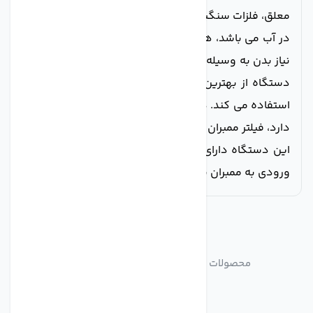
معلق، فلزات سنگین، کلر، بو، رنگ و طعم نامطبوع موجود
در آب می باشد، همچنین در مرحله آخر مواد معدنی مورد
نیاز بدن به وسیله فیلتر مینرال به آب اضافه می شود. این
دستگاه از بهترین روش تصفیه آب یعنی اسمز معکوس
استفاده می کند. در این روش فیلتر ممبران اهمیت زیادی
دارد، فیلتر ممبران دستگاه AGM کیفیت بسیار بالایی دارد.
این دستگاه دارای گیج فشار برای اطلاع از وضعیت فشار
ورودی به ممبران نیز می باشد.
مشابه
محصولات
محصولات مشابه تصفیه آب 6 مرحله ای AGM