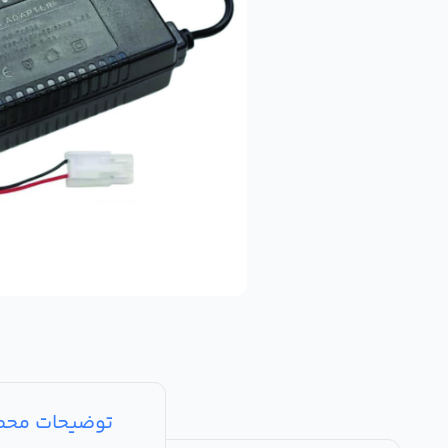
توضیحات مح