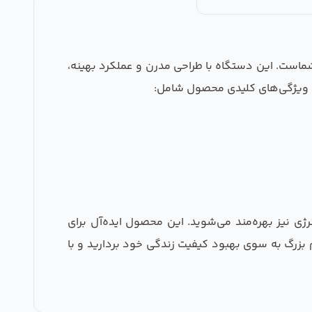
 در خانه‌های شماست. این دستگاه با طراحی مدرن و عملکرد بهینه،
. ویژگی‌های کلیدی محصول شامل:
ژی نیز بهره‌مند می‌شوید. این محصول ایده‌آل برای
لامت و کیفیت آب اهمیت می‌دهند. با انتخاب ترانس تصفیه آب خانگی 24 ولت، یک گام بزرگ به سوی بهبود کیفیت زندگی خود بردارید و با