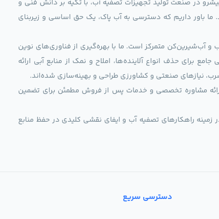
ag)، به عنوان مجموعه‌ای پیشرو در صنعت تولید تجهیزات تصفیه آب، با تکیه بر دانش فنی و
د. ما باور داریم که دسترسی به آب پاک، یک حق اساسی و زیربنای
و آب‌شیرین‌کن متمرکز است. ما با بهره‌گیری از فناوری‌های نوین
 راهکارهایی جامع برای حذف انواع آلاینده‌ها، املاح و نمک از منابع آبی ارائه
رب، نیازهای صنعتی و کشاورزی طراحی و بهینه‌سازی شده‌اند.
ی، ارائه مشاوره تخصصی و خدمات پس از فروش مطمئن برای تضمین
ر زمینه راهکارهای تصفیه آب و ایفای نقشی کلیدی در حفظ منابع
دسترسی سریع