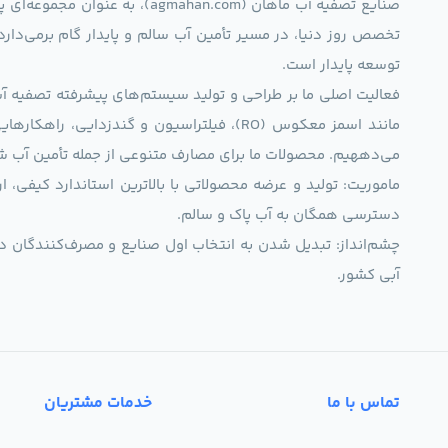
صنایع تصفیه آب ماهان (mahan.com
تخصص روز دنیا، در مسیر تأمین آب سالم و پایدار گام برمی‌دار
توسعه پایدار است.
فعالیت اصلی ما بر طراحی و تولید سیستم‌های پیشرفته تصفیه آب 
مانند اسمز معکوس (RO)، فیلتراسیون و گندزدایی،
می‌دههیم. محصولات ما برای مصارف متنوعی از جمله تأمین آب ش
ماموریت: تولید و عرضه محصولاتی با بالاترین استاندارد کیف
دسترسی همگان به آب پاک و سالم.
چشم‌انداز: تبدیل شدن به انتخاب اول صنایع و مصرف‌کنندگان د
آبی کشور.
تماس با ما
خدمات مشتریان