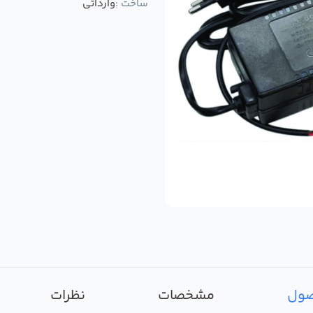
ساخت :
وارداتی
صول
مشخصات
نظرات