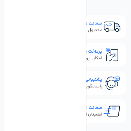
ضمانت مرجوعی
محصول نباید آسیب دیده باشد
پرداخت در محل
امکان پرداخت کل فاکتور در محل
پشتیبانی سریع
پاسخگویی سریع به تماس‌ها و پیام‌ها
ضمانت اصل بودن کالا
اطمینان از خرید کالای اورجینال