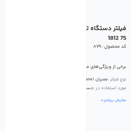
فیلتر دستگاه تصفیه آب فیلمتک مدل BW60
1812 75
کد محصول : 879
برخی از ویژگی‌های مهم این محصول :
نوع فیلتر :
ممبران (Membrane)
مورد استفاده در :
دستگاه تصفیه کننده آب
نمایش بیشتر