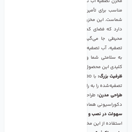
مخزن تصفیه آب تانک پک 80 لیتری RO-2000، یک راه‌حل
مناسب برای تأمین آب سالم و پاک در خانه یا محل کار
شماست. این مخزن با ظرفیت 60 لیتر، طراحی جمع و جوری
دارد که فضای کمی را اشغال می‌کند و به راحتی در هر
محیطی جا می‌گیرد. با استفاده از تکنولوژی پیشرفته
تصفیه، آب تصفیه شده‌ای را برای شما فراهم می‌آورد که
به سلامتی شما و خانواده‌تان کمک می‌کند. ویژگی‌های
کلیدی این محصول عبارتند از:
ظرفیت بزرگ:
با 80 لیتر ظرفیت، این مخزن نیاز شما به آب
تصفیه‌شده را به راحتی تأمین می‌کند.
طراحی مدرن:
طراحی زیبا و مدر ن آن به راحتی با هر نوع
دکوراسیونی هماهنگ می‌شود.
سهولت در نصب و استفاده:
نصب آسان و عملکرد بی‌صدا،
استفاده از این مخزن را راحت و بدون دردسر می‌سازد.