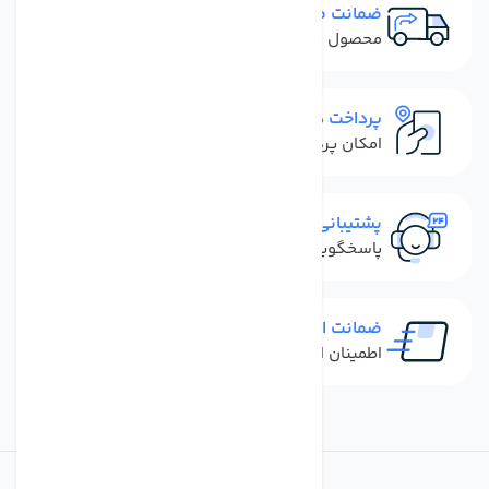
ضمانت مرجوعی
محصول نباید آسیب دیده باشد
پرداخت در محل
امکان پرداخت کل فاکتور در محل
پشتیبانی سریع
پاسخگویی سریع به تماس‌ها و پیام‌ها
ضمانت اصل بودن کالا
اطمینان از خرید کالای اورجینال