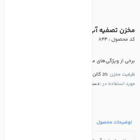
مخزن تصفیه آب تانک پک 80 لیتری RO-2000
کد محصول : 844
برخی از ویژگی‌های مهم این محصول :
ظرفیت مخزن :
20 گالن
مورد استفاده در :
دستگاه تصفیه آب خانگی وصنعتی
توضیحات محصول
مشخصات
نظرات
پرسش‌ها