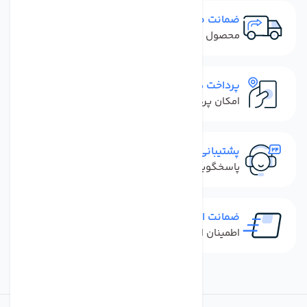
ضمانت مرجوعی
محصول نباید آسیب دیده باشد
پرداخت در محل
امکان پرداخت کل فاکتور در محل
پشتیبانی سریع
پاسخگویی سریع به تماس‌ها و پیام‌ها
ضمانت اصل بودن کالا
اطمینان از خرید کالای اورجینال