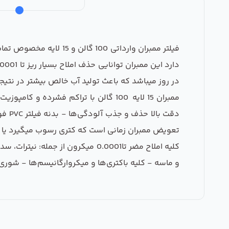
فیلتر ممبران وارداتی 
در روز میباشد که باعث تولید آب خالص بیشتر در نتیجه هدر رفت آب کمتری دارد این ممبر
دقت 
تعویض ممبران زمانی است که کتری رسوب میگیرد یا 
کلیه املاح مضر تا0.0001 میکرون 
و ماسه - کلیه باکتری‌ها و میکروارگانیسم‌ها - شور