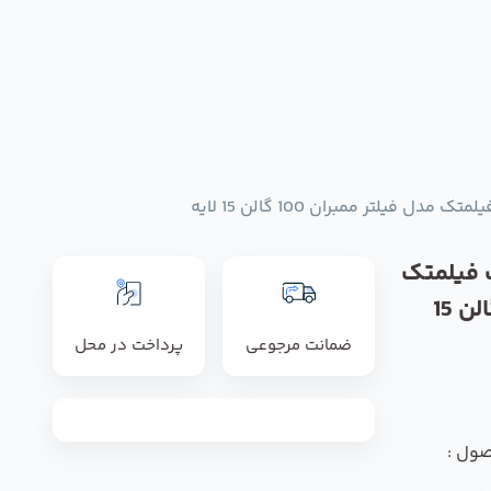
ل فیلتر ممبران 100 گالن 15 لایه
 فیلمتک
مدل فیلتر ممبران 100 گالن 15
ضمانت مرجوعی
پرداخت در محل
صول :