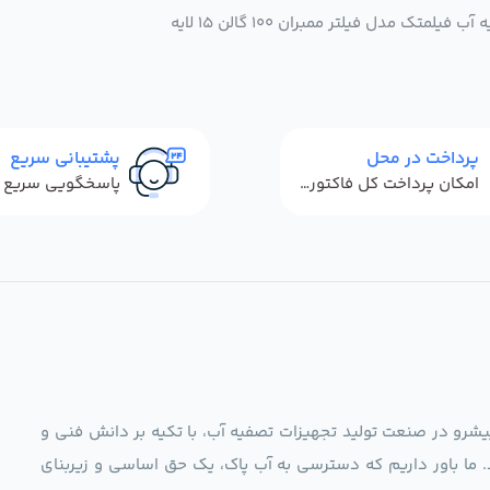
ک مدل فیلتر ممبران 100 گالن 15 لایه
پرداخت در محل
پشتیبانی سریع
امکان پرداخت کل فاکتور در محل
ag)، به عنوان مجموعه‌ای پیشرو در صنعت تولید تجهیزات تصفیه آب، با تکیه بر دانش فنی و
د. ما باور داریم که دسترسی به آب پاک، یک حق اساسی و زیربنای