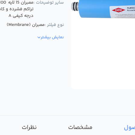
سایر توضیحات :
تراکم فشرده و کام
درجه کیفی A
نوع فیلتر :
ممبران (Membrane)
نمایش بیشتر
صول
مشخصات
نظرات