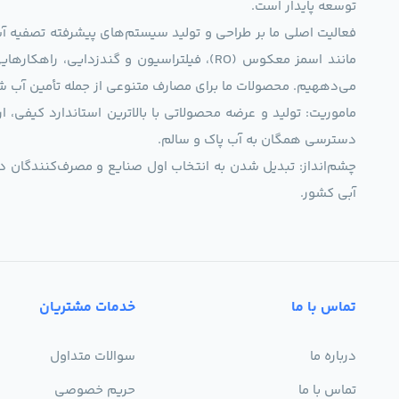
توسعه پایدار است.
فعالیت اصلی ما بر طراحی و تولید سیستم‌های پیشرفته تصفیه آب 
مانند اسمز معکوس (RO)، فیلتراسیون و گندزدایی،
می‌دههیم. محصولات ما برای مصارف متنوعی از جمله تأمین آب ش
ماموریت: تولید و عرضه محصولاتی با بالاترین استاندارد کیف
دسترسی همگان به آب پاک و سالم.
چشم‌انداز: تبدیل شدن به انتخاب اول صنایع و مصرف‌کنندگان د
آبی کشور.
تماس با ما
خدمات مشتریان
درباره ما
سوالات متداول
تماس با ما
حریم خصوصی