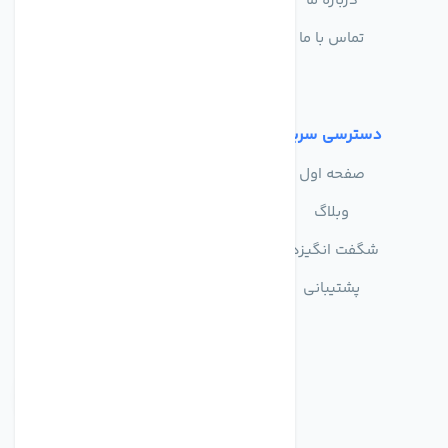
درباره ما
سوالات متداول
تماس با ما
حریم خصوصی
شرایط استفاده
دسترسی سریع
صفحه اول
وبلاگ
شگفت انگیزها
پشتیبانی