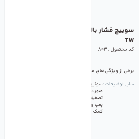
سوییچ فشار بالا تصفیه کننده آب مدل High-
TW
کد محصول : 803
برخی از ویژگی‌های مهم این محصول :
سایر توضیحات :
سوئیچ های پرشرارگانیک به صورت خودکار در
صورت افت فشار آب یا قطع شدن جریان برق، پمپ
تصفیه آب را خاموش می‌کند. این عمل از آسیب به
پمپ و بهبود عملکرد و عمر دستگاه تصفیه آب
کمک می‌کند.