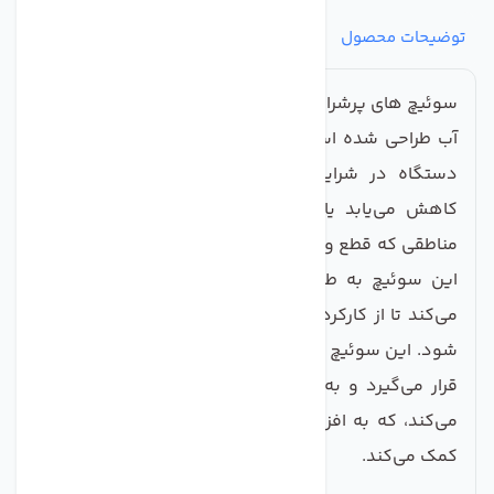
توضیحات محصول
مشخصات
نظرات
پرسش‌ها
سوئیچ های پرشرارگانیک به‌ویژه برای دستگاه‌های تصفیه
آب طراحی شده است تا از آسیب به پمپ و سایر قطعات
دستگاه در شرایطی که فشار آب به طور غیرمنتظره
کاهش می‌یابد یا آب قطع می‌شود، جلوگیری کند. در
مناطقی که قطع و وصل آب به صورت مکرر اتفاق می‌افتد،
این سوئیچ به طور خودکار پمپ تصفیه آب را خاموش
می‌کند تا از کارکرد بی‌مورد و آسیب به دستگاه جلوگیری
شود. این سوئیچ به‌طور سری با موتور تصفیه آب در مدار
قرار می‌گیرد و به محض افت فشار آب، پمپ را خاموش
می‌کند، که به افزایش عمر دستگاه و بهبود عملکرد آن
کمک می‌کند.