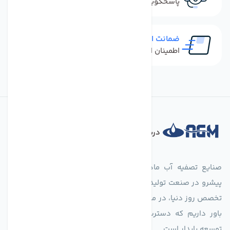
پاسخگویی سریع به تماس‌ها و پیام‌ها
ضمانت اصل بودن کالا
اطمینان از خرید کالای اورجینال
درباره فروشگاه
صنایع تصفیه آب ماهان (agmahan.com)، به عنوان مجموعه‌ای
پیشرو در صنعت تولید تجهیزات تصفیه آب، با تکیه بر دانش فنی و
تخصص روز دنیا، در مسیر تأمین آب سالم و پایدار گام برمی‌دارد. ما
باور داریم که دسترسی به آب پاک، یک حق اساسی و زیربنای
توسعه پایدار است.