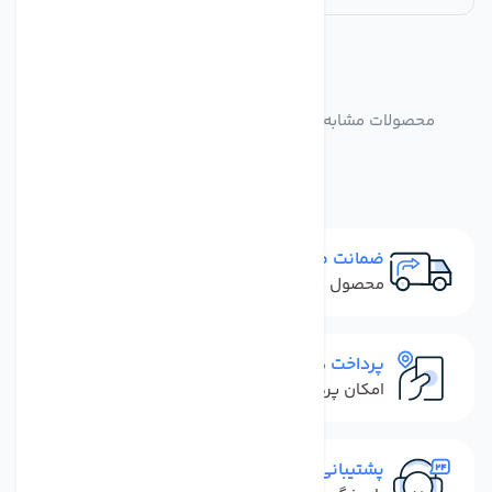
مشابه
محصولات
محصولات مشابه سوییچ فشار بالا تصفیه کننده آب مدل
High-TW
ضمانت مرجوعی
محصول نباید آسیب دیده باشد
پرداخت در محل
امکان پرداخت کل فاکتور در محل
پشتیبانی سریع