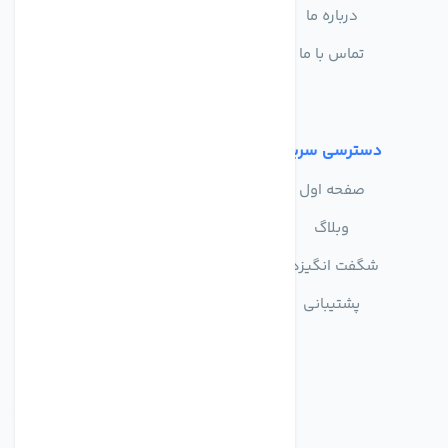
درباره ما
سوالات متداول
تماس با ما
حریم خصوصی
شرایط استفاده
دسترسی سریع
صفحه اول
وبلاگ
شگفت انگیزها
پشتیبانی