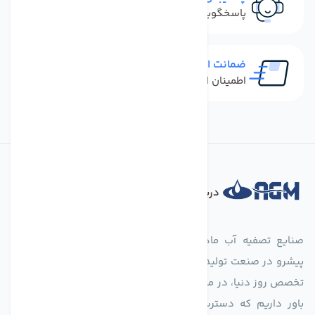
پاسخگویی سریع به تماس‌ها و پیام‌ها
ضمانت اصل بودن کالا
اطمینان از خرید کالای اورجینال
درباره فروشگاه
صنایع تصفیه آب ماهان (agmahan.com)، به عنوان مجموعه‌ای
پیشرو در صنعت تولید تجهیزات تصفیه آب، با تکیه بر دانش فنی و
تخصص روز دنیا، در مسیر تأمین آب سالم و پایدار گام برمی‌دارد. ما
باور داریم که دسترسی به آب پاک، یک حق اساسی و زیربنای