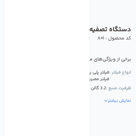
دستگاه تصفیه آب 6 مرحله ای سی سی کا
کد محصول : 801
برخی از ویژگی‌های مهم این محصول :
انواع فیلتر :
فیلتر پلی پروپیلن فیلتر کربن پودری فیلتر کربن بلاک
فیلنر ممبرین فیلتر کربن خطی فیلتر معدنی
ظرفیت منبع :
3.2 گالن لیتر
نمایش بیشتر