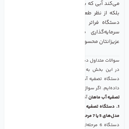
می‌کند آبی که به دست شما می‌رسد، نه تنها پاک،
بلکه از نظر طعم و بو نیز کاملاً گوارا باشد. این
دستگاه فراتر از یک وسیله خانگی است؛ یک
سرمایه‌گذاری مستقیم روی سلامتی شما و
عزیزانتان محسوب می‌شود.
سوالات متداول دستگاه تصفیه آب 6 مرحله ای CCK
در این بخش به سوالات پرتکرار شما عزیزان در مورد
دستگاه تصفیه آب شش مرحله‌ای برند معتبر CCK پاسخ
داده‌ایم. اگر سوال دیگری دارید، کارشناسان ما در
صنایع
تصفیه آب ماهان
آماده پاسخگویی هستند.
1. دستگاه تصفیه آب 6 مرحله‌ای سی سی کا چه تفاوتی با
مدل‌های 5 یا 7 مرحله‌ای دارد؟
دستگاه 6 مرحله‌ای، مدل استاندارد و کامل برای مصارف