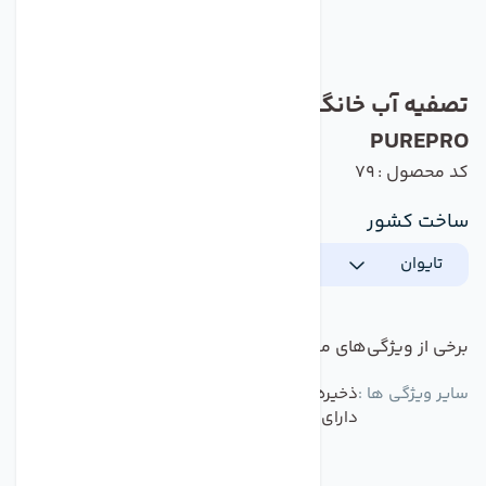
تصفیه آب خانگی 7مرحله قطعات تایوان
PUREPRO
کد محصول : 79
ساخت کشور
تایوان
برخی از ویژگی‌های مهم این محصول :
سایر ویژگی ها :
ذخیره آب تصفیه شده در زمان قطع جریان برق -
دارای پمپ کم صدا - دارای سوییچ های برقی