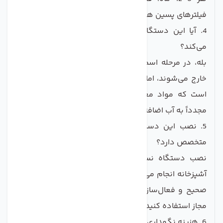
فیلترهای پسین هر 12 ماه باید تعویض شوند.
4. آیا این دستگاه مواد معدنی مفید آب را نیز حذف
می‌کند؟
بله، در مرحله اسمز معکوس همه مواد حل شده از آب
خارج می‌شوند، اما دستگاه 7 مرحله‌ای دارای فیلتر مینرال
است که مواد معدنی مفید مانند کلسیم و منیزیم را
مجدداً به آب اضافه می‌کند.
5. نصب این دستگاه چقدر پیچیده است و آیا نیاز به
متخصص دارد؟
نصب دستگاه نسبتاً ساده است و معمولاً زیر سینک
آشپزخانه انجام می‌شود. با این حال برای اطمینان از نصب
صحیح و فعال‌سازی گارانتی، توصیه می‌شود از تکنسین
مجاز استفاده کنید.
6. هزینه نگهداری سالانه این دستگاه چقدر است؟