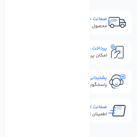
ضمانت مرجوعی
محصول نباید آسیب دیده باشد
پرداخت در محل
امکان پرداخت کل فاکتور در محل
پشتیبانی سریع
پاسخگویی سریع به تماس‌ها و پیام‌ها
ضمانت اصل بودن کالا
اطمینان از خرید کالای اورجینال