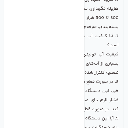
هزینه نگهداری سالانه شامل تعویض فیلترها معمولاً بین
300 تا 500 هزار تومان است که در مقایسه با خرید آب
بسته‌بندی، صرفه‌جویی قابل توجهی محسوب می‌شود.
7. آیا کیفیت آب تولیدی این دستگاه مشابه آب معدنی
است؟
کیفیت آب تولیدی توسط این دستگاه معمولاً بالاتر از
بسیاری از آب‌های معدنی موجود در بازار است، زیرا فرآیند
تصفیه کنترل‌شده و استاندارد انجام می‌شود.
8. در صورت قطع برق، آیا دستگاه کار می‌کند؟
خیر، این دستگاه به برق نیاز دارد تا پمپ داخلی بتواند
فشار لازم برای عبور آب از فیلتر اسمز معکوس را فراهم
کند. در صورت قطع برق، دستگاه متوقف می‌شود.
9. آیا این دستگاه برای تمام مناطق ایران مناسب است؟
بله، دستگاه 7 مرحله‌ای PUREPRO برای تصفیه آب در تمام