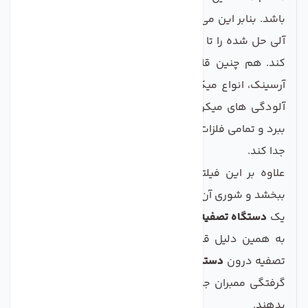
باشد. بنابر این می تواند کلیه املاح مضر از جمله مواد غیر
آلی حل شده را تا ابعاد 0.0001 (mµ) میکرون از آب حذف
کند. هم چنین قابلیت این را دارد که نیترات و نیتریت،
آرسینک، انواع میکروب ها و ویروس های محلول در آب،
آلودگی های میکروبی از قبیل آندوتوکسین ها را از بین
ببرد و تمامی فلزات سنگین مانند جیوه، سرب، روی را از آب
جدا کند.
علاوه بر این فیلتر ممبران می تواند طعم آب را بهبود
ببخشد و شوری آن را از بین ببرد. عملکرد فیلتر ممبران برای
یک
دستگاه تصفیه آب اُسمز معکوس
اهمیت بسیاری دارد
به همین دلیل قبل از استفاده از ممبران 3 فیلتر پیش
تصفیه درون
دستگاه های تصفیه آب RO
قرار می گیرد تا از
گرفتگی ممبران جلوگیری شود و طول عمر آن را افزایش
بدهند.