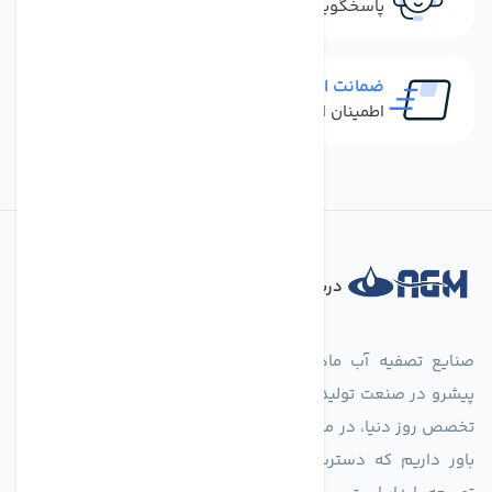
پاسخگویی سریع به تماس‌ها و پیام‌ها
ضمانت اصل بودن کالا
اطمینان از خرید کالای اورجینال
درباره فروشگاه
صنایع تصفیه آب ماهان (agmahan.com)، به عنوان مجموعه‌ای
پیشرو در صنعت تولید تجهیزات تصفیه آب، با تکیه بر دانش فنی و
تخصص روز دنیا، در مسیر تأمین آب سالم و پایدار گام برمی‌دارد. ما
باور داریم که دسترسی به آب پاک، یک حق اساسی و زیربنای