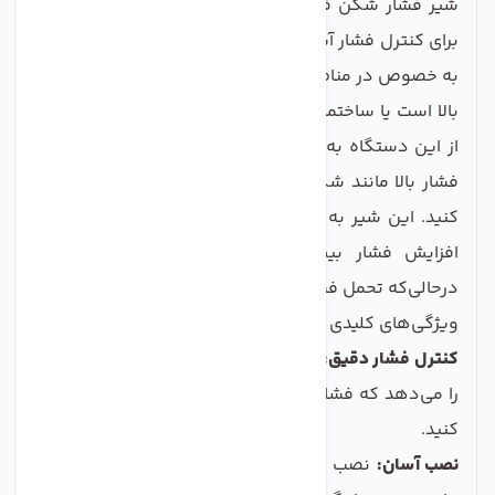
شیر فشار شکن قابل تنظیم تکومن یک راه حل ایده آل
برای کنترل فشار آب در محیط‌های مختلف به شمار می‌رود.
به خصوص در مناطقی که فشار آب لوله‌کشی شهری بسیار
بالا است یا ساختمان‌ها دارای پمپ فشار هستند، استفاده
از این دستگاه به شما کمک می‌کند تا از خطرات ناشی از
فشار بالا مانند شکستگی اتصالات و دستگاه‌ها جلوگیری
کنید. این شیر به طور مؤثر فشار آب را مهار می‌کند و از
افزایش فشار بیش از حد 40 PSI جلوگیری می‌کند،
درحالی‌که تحمل فشار این دستگاه تا 230 PSI است.
ویژگی‌های کلیدی
کنترل فشار دقیق:
پیچ تنظیم این شیر به شما این امکان
را می‌دهد که فشار ورودی آب را بر حسب نیاز خود تنظیم
کنید.
نصب آسان:
نصب این شیر فقط به دو لوله سایز 1/4 نیاز