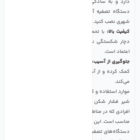
دارد و به سادگی می‌توانید آن را بر روی لوله ورودی
دستگاه تصفیه آب یا دیگر دستگاه‌های متصل به آب
شهری نصب کنید.
کیفیت بالا:
با تحمل فشار 230 PSI، این شیر به سادگی
دچار شکستگی نخواهد شد و کارکرد آن پایدار و قابل
اعتماد است.
جلوگیری از آسیب:
این شیر به کاهش شوک‌های فشاری
کمک کرده و از آسیب به دستگاه‌ها و اتصالات جلوگیری
می‌کند.
موارد استفاده و کاربردها
شیر فشار شکن قابل تنظیم تکومن به خصوص برای
افرادی که در مناطقی با فشار آب بالا زندگی می‌کنند، بسیار
مناسب است. این دستگاه به ویژه برای:
دستگاه‌های تصفیه آب خانگی