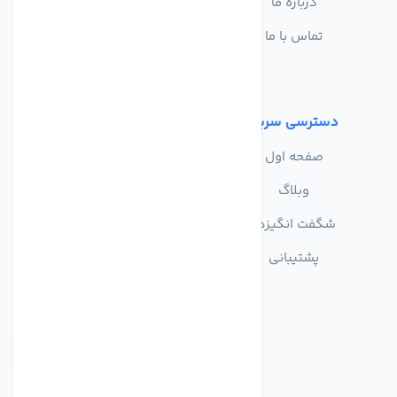
درباره ما
سوالات متداول
تماس با ما
حریم خصوصی
شرایط استفاده
دسترسی سریع
صفحه اول
وبلاگ
شگفت انگیزها
پشتیبانی