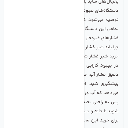
یخچال‌های ساید بای ساید
دستگاه‌های قهوه ساز و چای ساز
توصیه می‌شود که این شیر در مسیر لوله ورودی به
تمامی این دستگاه‌ها نصب شود تا از آسیب‌های ناشی از
فشار‌های غیرمجاز جلوگیری گردد.
چرا باید شیر فشار شکن قابل تنظیم تکومن را بخرید؟
خرید شیر فشار شکن تکومن یک سرمایه‌گذاری هوشمند
در بهبود کارایی و عمر دستگاه‌های شماست. با کنترل
دقیق فشار آب، می‌توانید از هزینه‌های ناشی از تعمیرات
پیشگیری کنید. این شیر قابل تنظیم به شما اطمینان
می‌دهد که آب ورودی همواره در حد مطلوب باقی بماند.
پس به راحتی تصمیم بگیرید و از خرید این شیر مطمئن
شوید تا خانه و دستگاه‌های شما در امان بمانند.
برای خرید این محصول و اطلاعات بیشتر به وب‌سایت ما