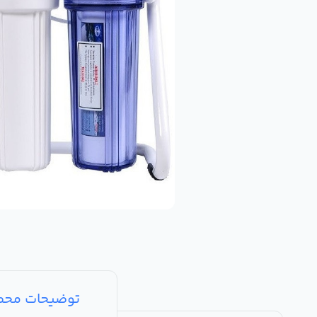
توضیحات مح