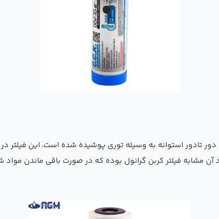
ه دور تادور استوانه به وسیله توری پوشیده شده است. این فیلتر د
د آن مشابه فیلتر کربن گرانول بوده که در صورت باقی ماندن مواد شی