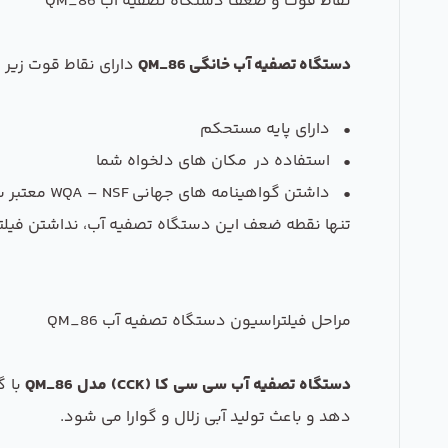
نقاط قوت و ضعف دستگاه تصفیه آب QM_86
دستگاه تصفیه آب خانگی QM_86
دارای نقاط قوت زیر 
• دارای پایه مستحکم
• استفاده در مکان های دلخواه شما
• داشتن گواهینامه های جهانی WQA – NSF معتبر سلامت محصول
تنها نقطه ضعف این دستگاه تصفیه آب، نداشتن فیلتر
مراحل فیلتراسیون دستگاه تصفیه آب QM_86
دستگاه تصفیه آب سی سی کا (CCK) مدل QM_86
دهد و باعث تولید آبی زلال و گوارا می شود.