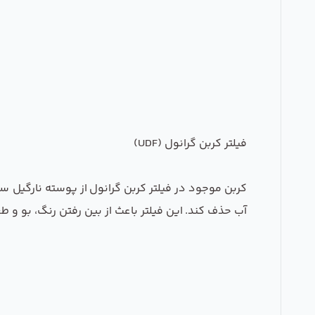
فیلتر کربن گرانول (UDF)
کربن موجود در فیلتر کربن گرانول از پوسته نارگیل س
آب حذف کند. این فیلتر باعث از بین رفتن رنگ، بو و