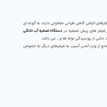
است، که دارای منافذی به قطر های 1 یا 5 میکرون می باشد. فیلترهای الیافی گاهی طراحی متفاوتی دارند به گونه ای
از فیلتر های پیش تصفیه در
دستگاه تصفیه آب خانگی
 ناشی از پوسیدگی لوله ها و... می باشد.
ا مانع از وارد آمدن آسیب به فیلترهای دیگر به خصوص