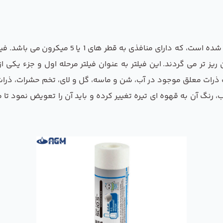
یا رسوب گیر از الیاف پلی پروپیلن ساخته شده 
ریز تر می گردند. این فیلتر به عنوان فیلتر مرحله اول و جزء یکی 
ف ذرات معلق موجود در آب، شن و ماسه، گل و لای، تخم حشرات، ذرات
ب، رنگ آن به قهوه ای تیره تغییر کرده و باید آن را تعویض نمود ت