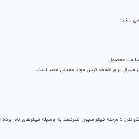
می باشد:
 مینرال برای اضافه کردن مواد معدنی مفید است.
با گذراندن 5 مرحله فیلتراسیون قدرتمند به وسیله فیلترهای نام 