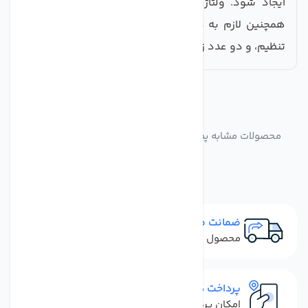
ایجاد شود. ولتاژ مصرفی این پمپ 24 ولت می باشد.
همچنین لازم به ذکر است که این پمپ دارای هد قابل
تنظیم، و دو عدد زانوی پمپ دبل اورینگ، می باشد
مشابه
محصولات
محصولات مشابه پمپ دستگاه تصفیه آب خانگی سی سی کا
تایوان
ضمانت مرجوعی
محصول نباید آسیب دیده باشد
پرداخت در محل
امکان پرداخت کل فاکتور در محل