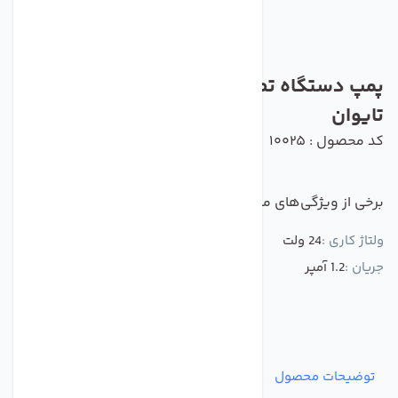
پمپ دستگاه تصفیه آب خانگی سی سی کا
تایوان
کد محصول : 10025
برخی از ویژگی‌های مهم این محصول :
ولتاژ کاری :
24 ولت
جریان :
1.2 آمپر
توضیحات محصول
مشخصات
نظرات
پرسش‌ها