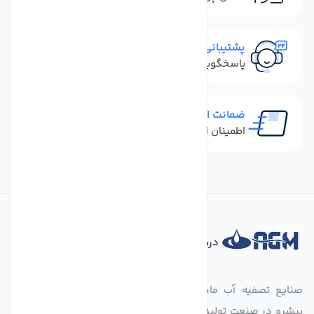
پشتیبانی سریع
پاسخگویی سریع به تماس‌ها و پیام‌ها
ضمانت اصل بودن کالا
اطمینان از خرید کالای اورجینال
درباره فروشگاه
صنایع تصفیه آب ماهان (agmahan.com)، به عنوان مجموعه‌ای
پیشرو در صنعت تولید تجهیزات تصفیه آب، با تکیه بر دانش فنی و