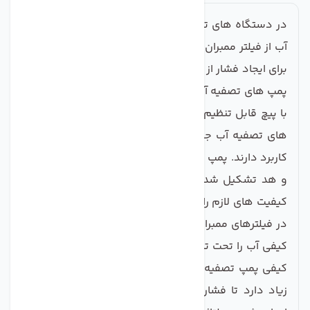
در دستگاه های تصفیه آب خانگی برای حذف آلاینده های
آب از فیلتر ممبران استفاده می شود، در فیلترهای ممبران
برای ایجاد فشار از پمپ های تصفیه آب استفاده می شود.
پمپ های تصفیه آب CCK اورجینال با وزن 2100 و هد پمپ
با پیچ قابل تنظیم خانگی برای بالا بردن فشار در سیستم
های تصفیه آب جهت انجام صحیح فرایند اسمز معکوس
کاربرد دارند. پمپ های تصفیه آب از دو قسمت بدنه اصلی
و هد تشکیل شده اند. اگر پمپ های تصفیه آب خانگی
کیفیت های لازم را برای پمپاژ آب نداشته باشند، فشار لازم
در فیلترهای ممبران ایجاد نمی شود همین موضوع سطح
کیفی آب را تحت تاثیر قرار می دهد. به همین دلیل سطح
کیفی پمپ تصفیه آب در دستگاه های تصفیه آب اهمیت
زیاد دارد تا فشار لازم برای تصفیه آب در فیلتر ممبران