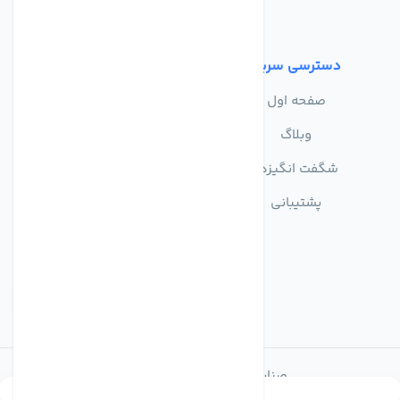
شرایط استفاده
دسترسی سریع
صفحه اول
وبلاگ
شگفت انگیزها
پشتیبانی
صنایع تولیدی تصفیه آب ماهان