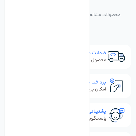
مشابه
محصولات
محصولات مشابه فیلتر ممبران تصفیه آب زیر سینک مدل
TW30-1812-100
ضمانت مرجوعی
محصول نباید آسیب دیده باشد
پرداخت در محل
امکان پرداخت کل فاکتور در محل
پشتیبانی سریع
پاسخگویی سریع به تماس‌ها و پیام‌ها