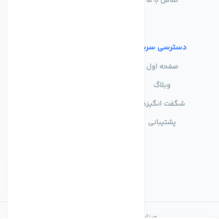
تماس با ما
حریم خصوصی
شرایط استفاده
دسترسی سریع
صفحه اول
وبلاگ
شگفت انگیزها
پشتیبانی
صنایع تولیدی تصفیه آب ماهان