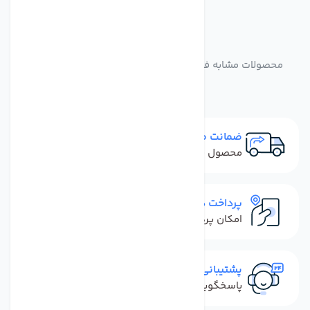
مشابه
محصولات
محصولات مشابه فیلتر یخچال ال جی مدل LT600P سر باریک
ضمانت مرجوعی
محصول نباید آسیب دیده باشد
پرداخت در محل
امکان پرداخت کل فاکتور در محل
پشتیبانی سریع
پاسخگویی سریع به تماس‌ها و پیام‌ها