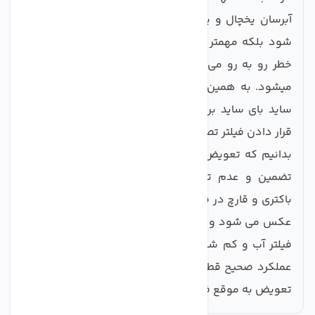
آبرسان یخچال و پایین آمدن عمر فیلتر ها و قطعات می
شود بلکه مهمتر از آن سلامت شما و خانواده شما را با
خطر رو به رو می کند و باعث بیماری‌های گوناگونی نیز
میشود. به همین خاطر کمپانی های تولید کننده یخچال
ساید بای ساید برای پیشگیری از این مشکلات اقدام به
قرار دادن فیلتر تصفیه آب در محصولات خود کرده اند.باید
بدانیم که تعویض به موقع این فیلتر ها عملکرد آنها را
تضمین و عدم تعویض به موقع موجب بوجود آمدن
باکتری و قارچ در فضای درونی فیلتر شده و عملکرد فیلتر
عکس می شود و در برخی موارد موجب مسدود شدن راه
فیلتر آب و کم شدن فشار آب می شود که این نیز برای
عملکرد صحیح قطعات ساید بروز مشکل می کند.پس در
تعویض به موقع فیلتر ها دقت داشته باشید.