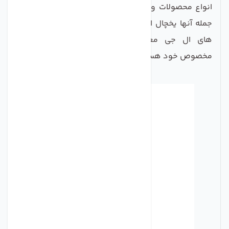
انواع محصولات و لوازم دیگر را نیز تولید می کند که از
جمله آنها یخچال است. و مانند هر یخچال مدرن ، یخچال
های ال جی معمولاً دارای فیلترهای آب آشامیدنی
مخصوص خود هستند.