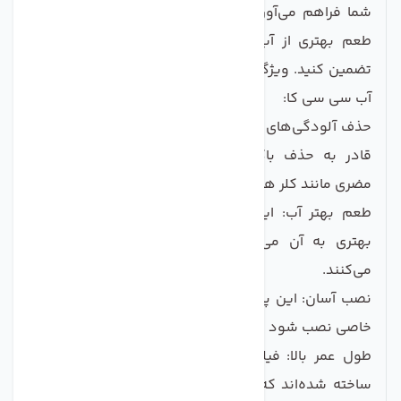
شما فراهم می‌آورد. با استفاده از این پک، می‌توانید از
طعم بهتری از آب لذت ببرید و سلامتی خانواده‌تان را
تضمین کنید. ویژگی‌های کلیدی پک فیلتر دستگاه تصفیه
آب سی سی کا:
حذف آلودگی‌های میکروبی و شیمیایی: فیلترهای این پک
قادر به حذف باکتری‌ها، ویروس‌ها و مواد شیمیایی
مضری مانند کلر هستند.
طعم بهتر آب: این فیلترها با بهبود کیفیت آب، طعم
بهتری به آن می‌بخشند و از بوی نامطبوع جلوگیری
می‌کنند.
نصب آسان: این پک طراحی شده تا بدون نیاز به تخصص
خاصی نصب شود و به راحتی قابل تعویض باشد.
طول عمر بالا: فیلترهای موجود در این پک به گونه‌ای
ساخته شده‌اند که دارای طول عمر طولانی‌تری نسبت به