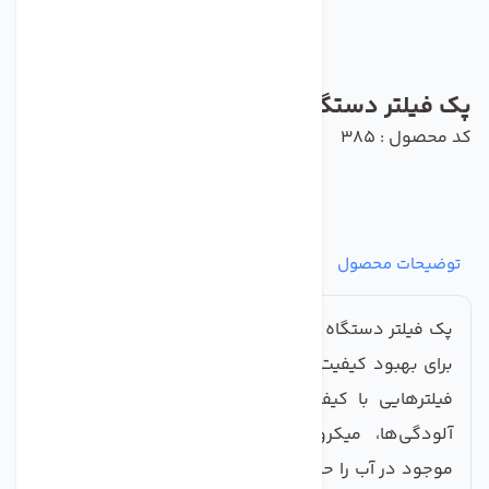
پک فیلتر دستگاه تصفیه آب سی سی کا
کد محصول : 385
توضیحات محصول
مشخصات
نظرات
پرسش‌ها
پک فیلتر دستگاه تصفیه آب سی سی کا، گزینه‌ای بی‌نظیر
برای بهبود کیفیت آب آشامیدنی شماست. این پک شامل
فیلترهایی با کیفیت بالا است که به طور مؤثر تمامی
آلودگی‌ها، میکروارگانیسم‌ها و مواد شیمیایی مضر
موجود در آب را حذف می‌کند و آب خالص و سالمی را برای