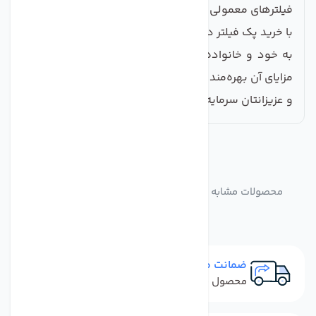
فیلترهای معمولی هستند.
با خرید پک فیلتر دستگاه تصفیه آب سی سی کا، می‌توانید
به خود و خانواده‌تان آب خالص و باکیفیت برسانید و از
مزایای آن بهره‌مند شوید. هر لحظه‌ای که برای سلامتی خود
و عزیزانتان سرمایه‌گذاری می‌کنید، ارزشمند است!
مشابه
محصولات
محصولات مشابه پک فیلتر دستگاه تصفیه آب سی سی کا
ضمانت مرجوعی
محصول نباید آسیب دیده باشد