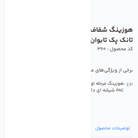
هوزینگ شفاف دستگاه تصفیه آب خانگی
تانک پک تابوان
کد محصول : 360
برخی از ویژگی‌های مهم این محصول :
نوع :
هوزینگ مرحله اول دستگاه تصفیه آب خانگی تانک پک TANK
PAC شیشه ای دابل اورینگ
توضیحات محصول
مشخصات
نظرات
پرسش‌ها