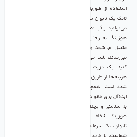
استفاده از هوزینگ شفاف دستگاه تصفیه آب خانگی
تانک پک تابوان مزایای زیادی دارد. با نصب این هوزینگ،
می‌توانید از آب تصفیه شده با کیفیت بالا لذت ببرید. این
هوزینگ به راحتی به سیستم‌های تصفیه آب استاندارد
متصل می‌شود و از آنجایی که نشت آب را به حداقل
می‌رساند، شما می‌توانید با خیالی آسوده از آن استفاده
کنید. یک مزیت دیگر این هوزینگ، کمک به کاهش
هزینه‌ها از طریق جلوگیری از خرید مداوم آب بسته‌بندی
شده است. همچنین، این محصول گزینه‌ای مناسب و
ایده‌آل برای خانواده‌ها، ادارات و مکان‌های تجاری است که
به سلامتی و بهداشت آب اهمیت می‌دهند. بهره‌گیری از
هوزینگ شفاف دستگاه تصفیه آب خانگی تانک پک
تابوان، یک سرمایه‌گذاری هوشمندانه برای بهبود زندگی
شماست. با خرید این محصول، شما نه‌تنها در هزینه‌ها