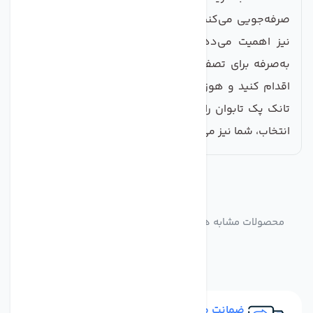
صرفه‌جویی می‌کنید، بل‌که به سلامت خود و خانواده‌تان
نیز اهمیت می‌دهید. اگر به‌دنبال یک راه‌حل کارآمد و
به‌صرفه برای تصفیه آ ب خانگی خود هستید، هم‌اکنون
اقدام کنید و هوزینگ شفاف دستگاه تصفیه آب خانگی
تانک پک تابوان را از فروشگاه ما خریداری نمایید. با این
انتخاب، شما نیز می‌توانید از آب سالم و مطمئن لذت ببرید.
مشابه
محصولات
محصولات مشابه هوزینگ شفاف دستگاه تصفیه آب خانگی
تانک پک تابوان
ضمانت مرجوعی