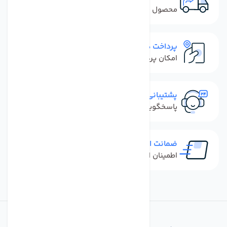
محصول نباید آسیب دیده باشد
پرداخت در محل
امکان پرداخت کل فاکتور در محل
پشتیبانی سریع
پاسخگویی سریع به تماس‌ها و پیام‌ها
ضمانت اصل بودن کالا
اطمینان از خرید کالای اورجینال