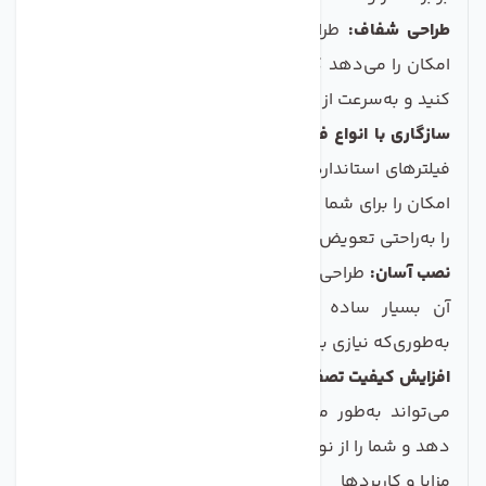
طراحی شفاف:
طراحی شفاف این هوزینگ به شما این
امکان را می‌دهد که وضعیت فیلترها را به‌راحتی مشاهده
کنید و به‌سرعت از وضعیت آنها باخبر شوید.
سازگاری با انواع فیلترها:
این هوزینگ هم‌چنین با انواع
فیلترهای استاندارد و مشهور در بازار سازگاری دارد و این
امکان را برای شما فراهم می‌کند که در صورت نیاز، فیلترها
را به‌راحتی تعویض کنید.
نصب آسان:
طراحی این محصول به گونه‌ای است که نصب
آن بسیار ساده و در مدت کوتاهی انجام می‌شود؛
به‌طوری‌که نیازی به استفاده از ابزار خاصی نیست.
افزایش کیفیت تصفیه آب:
استفاده از این هوزینگ شفاف
می‌تواند به‌طور محسوس کیفیت آب خروجی را افزایش
دهد و شما را از نوشیدن آب آلوده و ناپاک نجات دهد.
مزایا و کاربردها