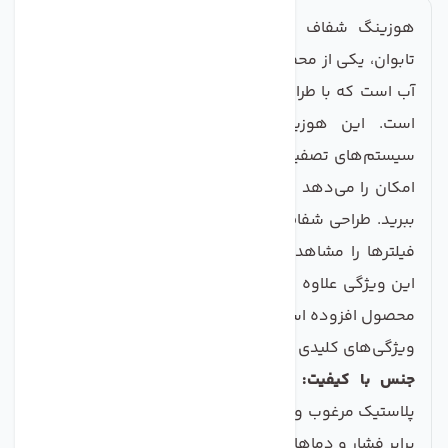
هوزینگ شفاف دستگاه تصفیه آب خانگی تانک پک
تابوان، یکی از محصولات بی‌نظیر و کارآمد در زمینه تصفیه
آب است که با طراحی خلاقانه و مواد باکیفیت تولید شده
است. این هوزینگ، به‌عنوان یک جزء اساسی در
سیستم‌های تصفیه آب خانگی عمل می‌کند و به شما این
امکان را می‌دهد که از آب پاک و سالم نهایت استفاده را
ببرید. طراحی شفاف آن، به شما اجازه می‌دهد تا به‌راحتی
فیلترها را مشاهده کرده و از وضعیت آنها مطلع شوید،
این ویژگی علاوه بر زیبایی، کارایی و راحتی استفاده را به
محصول افزوده است.
ویژگی‌های کلیدی محصو ل
جنس با کیفیت:
هوزینگ شفاف تانک پک تابوان از
پلاستیک مرغوب و مقاوم تولید شده که باعث می‌شود در
برابر فشار و دماهای مختلف بسیار مقاوم باشد.