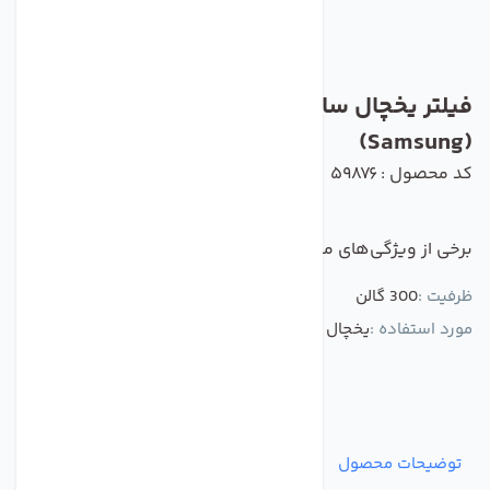
فیلتر یخچال سامسونگ مدل موشکی
(Samsung)
کد محصول : 59876
برخی از ویژگی‌های مهم این محصول :
ظرفیت :
300 گالن
مورد استفاده :
یخچال سامسونگ
توضیحات محصول
مشخصات
نظرات
پرسش‌ها