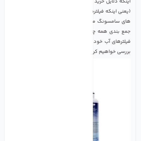
اینکه دلایل خرید و عدم خرید
فیلتر آب یخچال سامسونگ
(یعنی اینکه فیلترهای آب یخچال سامسونگ را برای یخچال
های سامسونگ مثبت یا منفی بدانید یا نه). سپس ، برای
جمع بندی همه چیز ، آنچه مشتریان سامسونگ در مورد
فیلترهای آب خود فکر می کنند قبل از نتیجه گیری کلی ،
بررسی خواهیم کرد.