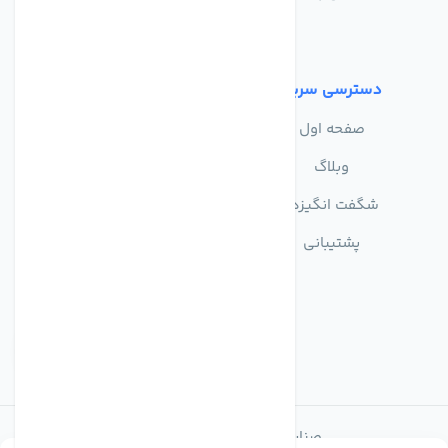
شرایط استفاده
دسترسی سریع
صفحه اول
وبلاگ
شگفت انگیزها
پشتیبانی
صنایع تولیدی تصفیه آب ماهان