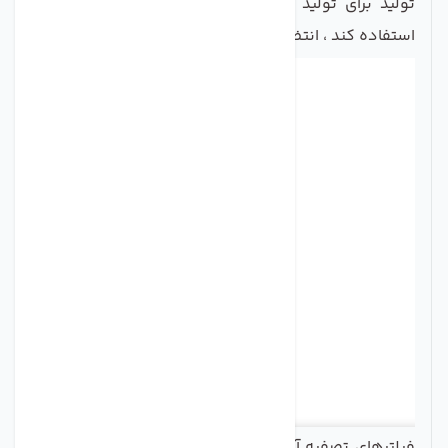
تولید برای تولید یک محصول با کیفیت و قابل اعتماد
استفاده کند ، انتظار می رود.
فیلترهای تصفیه آب داخلی یخچال بسته به کمپانی تولید