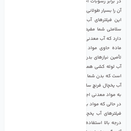
در برابر رسوبات احتمالی محافظت می کنند ، بنابراین عمر
آن را بسیار طولانی می کند.
این فیلترهای آب مواد معدنی را که ممکن است برای
سلامتی شما مفید باشد حذف نمی کند. یک دلیل وجود
دارد که آب معدنی در سراسر جهان فروخته می شود. این
ماده حاوی مواد معدنی سالم است که می تواند برای
تأمین نیازهای بدن شما استفاده شود. به همین ترتیب ،
آب لوله کشی همچنین دارای مواد معدنی بالقوه مفیدی
است که بدن شما می تواند از آنها استفاده کند. فیلترهای
آب یخچال فرنچ سامسونگ به گونه ای طراحی شده اند که
به مواد معدنی اجازه می دهند آزادانه از فیلتر عبور کنند ،
در حالی که مواد بد را از آن خارج می کنند.
فیلترهای آب یخچال سامسونگ فقط از یک بلوک کربن
درجه بالا استفاده می کنند که بیش از 99.999 درصد از