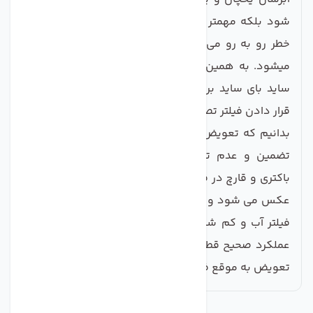
شود بلکه مهمتر از آن سلامت شما و خانواده شما را با
خطر رو به رو می کند و باعث بیماری‌های گوناگونی نیز
میشود. به همین خاطر کمپانی های تولید کننده یخچال
ساید بای ساید برای پیشگیری از این مشکلات اقدام به
قرار دادن فیلتر تصفیه آب در محصولات خود کرده اند.باید
بدانیم که تعویض به موقع این فیلتر ها عملکرد آنها را
تضمین و عدم تعویض به موقع موجب بوجود آمدن
باکتری و قارچ در فضای درونی فیلتر شده و عملکرد فیلتر
عکس می شود و در برخی موارد موجب مسدود شدن راه
فیلتر آب و کم شدن فشار آب می شود که این نیز برای
عملکرد صحیح قطعات ساید بروز مشکل می کند.پس در
تعویض به موقع فیلتر ها دقت داشته باشید.