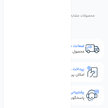
مشابه
محصولات
محصولات مشابه فیلتر یخچال سامسونگ مدل موشکی
(Samsung)
ضمانت مرجوعی
محصول نباید آسیب دیده باشد
پرداخت در محل
امکان پرداخت کل فاکتور در محل
پشتیبانی سریع
پاسخگویی سریع به تماس‌ها و پیام‌ها