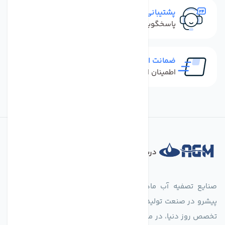
پشتیبانی سریع
پاسخگویی سریع به تماس‌ها و پیام‌ها
ضمانت اصل بودن کالا
اطمینان از خرید کالای اورجینال
درباره فروشگاه
صنایع تصفیه آب ماهان (agmahan.com)، به عنوان مجموعه‌ای
پیشرو در صنعت تولید تجهیزات تصفیه آب، با تکیه بر دانش فنی و
تخصص روز دنیا، در مسیر تأمین آب سالم و پایدار گام برمی‌دارد. ما