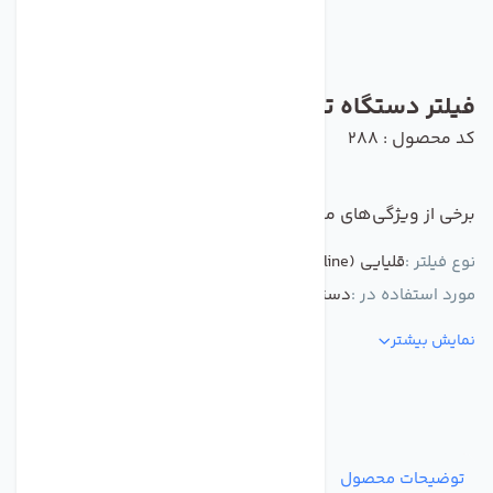
فیلتر دستگاه تصفیه آب آلکالاین(قلیایی )
کد محصول : 288
برخی از ویژگی‌های مهم این محصول :
نوع فیلتر :
قلیایی (Alkaline)
مورد استفاده در :
دستگاه تصفیه کننده آب
نمایش بیشتر
توضیحات محصول
مشخصات
نظرات
پرسش‌ها