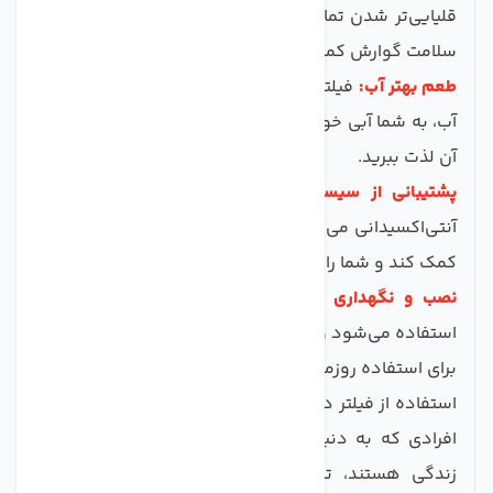
قلیایی‌تر شدن تمایل داشته باشد، که می‌تواند به بهبود
سلامت گوارش کمک کند.
طعم بهتر آب:
فیلتر آلکالاین با حذف طعم و بوی نامطبوع
آب، به شما آبی خوشمزه و مطبوع می‌دهد که می‌توانید از
آن لذت ببرید.
پشتیبانی از سیستم ایمنی بدن:
آب قلیایی با خواص
آنتی‌اکسیدانی می‌تواند به تقویت سیستم ایمنی بدن شما
کمک کند و شما را در مقابل بیماری‌ها مقاوم‌تر کند.
نصب و نگهداری آسان:
این فیلتر به سادگی نصب و
استفاده می‌شود و نیاز به نگهداری چندانی ندارد، که آن را
برای استفاده روزمره ایده‌آل می‌سازد.
استفاده از فیلتر دستگاه تصفیه آب
آلکالاین
به ویژه برای
افرادی که به دنبال حفظ سلامت خود و بهبود کیفیت
زندگی هستند، توصیه می‌شود. این فیلتر به هنگام