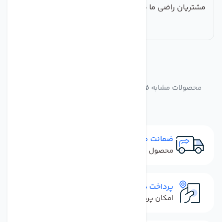
مشتریان راضی ما بپیوندید!
مشابه
محصولات
محصولات مشابه فیلتر دستگاه تصفیه آب آلکالاین(قلیایی )
ضمانت مرجوعی
محصول نباید آسیب دیده باشد
پرداخت در محل
امکان پرداخت کل فاکتور در محل