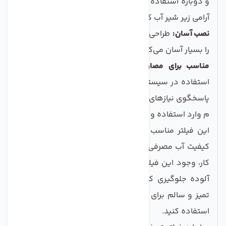
و دوباره استفاده کنید. تنها کافیست که با یک مسواک به
آرامی زیر شیر آب کشیده شود.
نصب آسان:
طراحی استاندارد این فیلتر، نصب و تعویض آن
را بسیار آسان می‌کند و نیازی به تخصص فنی ندارد.
مناسب برای مصارف خانگی و صنعتی:
این فیلتر برای
استفاده در سیستم‌های خانگی و صنعتی مناسب است و
پاسخگوی نیازهای گسترده‌تری می‌باشد.
م وارد استفاده و کاربردها
این فیلتر مناسب برای افرادی است که به دنبال بهبود
کیفیت آب مصرفی خود هستند. چه در خانه، چه در محل
کار، وجود این فیلتر می‌تواند از بروز مشکلات ناشی از آب
آلوده جلوگیری کند. با نصب این فیلتر، می‌توانید از آب
تمیز و سالم برای شست‌وشو، آشامیدن و حتی در صنعت
استفاده کنید.