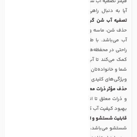
فیلتر تصفیه آب شن گیر جامبو 20 اینچ
آیا به دنبال راهی موثر برای تصفیه آب هستید؟
فیلتر
تصفیه آب شن گیر جامبو 20 اینچ
گزینه‌ای بی‌نظیر برای
حذف شن، ماسه و ذرات ریز معلق تا اندازه 50 میکرون از
آب می‌باشد. با طراحی مهندسی و کارآمد، این فیلتر به
راحتی در محفظه‌های استاندارد 20 اینچی نصب می‌شود و
کمک می‌کند تا آب تمیز و شفافی داشته باشید که برای
شما و خانواده‌تان ضرر نداشته باشد.
ویژگی‌های کلیدی فیلتر تصفیه آب شن گیر جامبو 20 اینچ
حذف مؤثر ذرات معلق:
این فیلتر قابلیت حذف ذرات ریز آب
و ذرات معلق تا اندازه 50 میکرون را دارا می‌باشد، که به
بهبود کیفیت آب کمک می‌کند.
قابلیت شستشو و استفاده مجدد:
از آنجا که این فیلتر قابل
شستشو می‌باشد، شما می‌توانید به راحتی آن را تمیز کرده