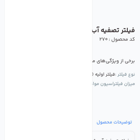
فیلتر تصفیه آب شن گیر جامبو 20 اینچ
کد محصول : 270
برخی از ویژگی‌های مهم این محصول :
نوع فیلتر :
فیلتر اولیه (پیش فیلتر)
میزان فیلتراسیون مواد و رسوب :
50 میکرون
توضیحات محصول
مشخصات
نظرات
پرسش‌ها