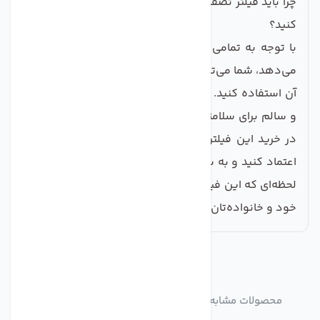
چرا باید فیلتر تصفیه آب شن گیر جامبو 20 اینچ را خریداری
کنید؟
با توجه به تمامی ویژگی‌ها و مزایایی که این فیلتر ارائه
می‌دهد، شما می‌توانید با اطمینان کامل از کیفیت و کارایی
آن استفاده کنید. به یاد داشته باشید که داشتن آب تمیز
و سالم برای سلامتی خانواده‌تان امر ی بسیار حیاتی است.
در خرید این فیلتر می‌توانید به
صنایع تصفیه آب ماهان
اعتماد کنید و به سلامت آب خود اهمیت ویژه‌ای دهید. از
لحظه‌ای که این فیلتر را انتخاب کردید، به کیفیت و سلامتی
خود و خانواده‌تان توجه ویژه‌ای خواهید داشت.
مشابه
محصولات
محصولات مشابه فیلتر تصفیه آب شن گیر جامبو 20 اینچ