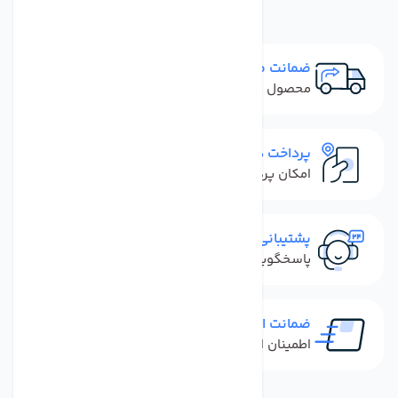
ضمانت مرجوعی
محصول نباید آسیب دیده باشد
پرداخت در محل
امکان پرداخت کل فاکتور در محل
پشتیبانی سریع
پاسخگویی سریع به تماس‌ها و پیام‌ها
ضمانت اصل بودن کالا
اطمینان از خرید کالای اورجینال