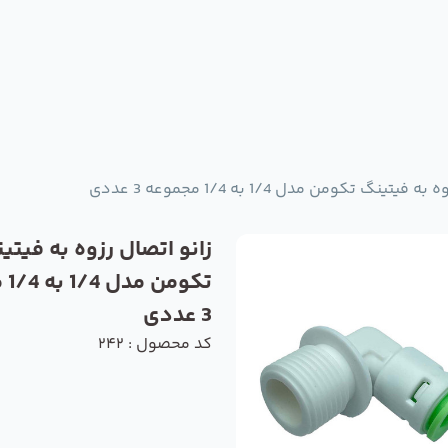
یتینگ تکومن مدل 1/4 به 1/4 مجموعه 3 عددی
زانو اتصال رزوه به فیتی
تکو
3 عددی
کد محصول : 242