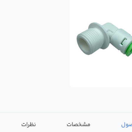
صول
مشخصات
نظرات