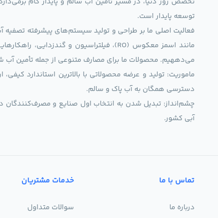
تخصص روز دنیا، در مسیر تأمین آب سالم و پایدار گام برمی‌دار
توسعه پایدار است.
فعالیت اصلی ما بر طراحی و تولید سیستم‌های پیشرفته تصفیه آب 
مانند اسمز معکوس (RO)، فیلتراسیون و گندزدایی،
می‌دههیم. محصولات ما برای مصارف متنوعی از جمله تأمین آب ش
ماموریت: تولید و عرضه محصولاتی با بالاترین استاندارد کیف
دسترسی همگان به آب پاک و سالم.
چشم‌انداز: تبدیل شدن به انتخاب اول صنایع و مصرف‌کنندگان د
آبی کشور.
تماس با ما
خدمات مشتریان
درباره ما
سوالات متداول