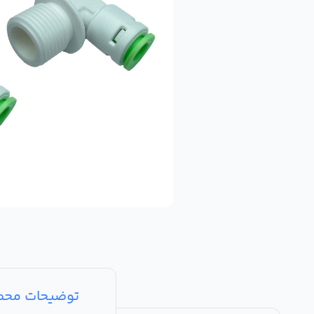
توضیحات مح