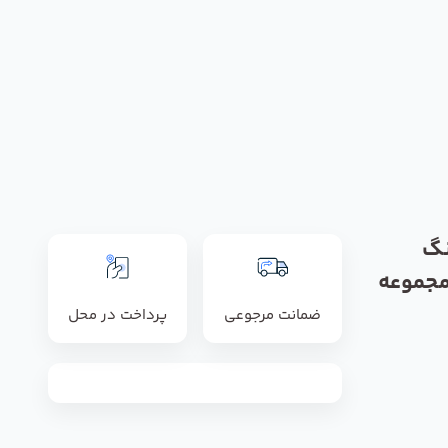
نگ
من مدل 1/4 به 1/4 مجموعه
ضمانت مرجوعی
پرداخت در محل