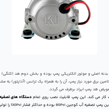
ت که بخش اول بدنه اصلی و موتور الکتریکی پمپ بوده و بخش دوم هد (کلگ
ن برق مورد نیاز پمپ، آن را به همراه یک ترانس (آداپتور) به مشتری
تعویض هد پمپ ایراد برطرف می گردد.
دستگاه های تصفیه 
دستگاه های خانگی 