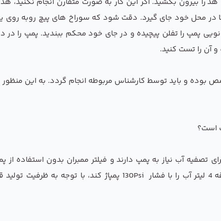
 هد را بیرون بکشید. اگر این کار به صورت متقارن انجام نکنید،
 تا در محل خود جای گیرد. دقت شود که سوراخ های پیچ روبه روی یک
یی پمپ را تفلن پیچیده و در جای خود محکم ببندید. پمپ را در دس
و آن را تست کنید.
ص بوده و باید توسط کارشناس مربوطه انجام گردد. به این منظور می
ی تصفیه آب نیاز به پمپ دارند و فیلتر ممبران بدون استفاده از پ
رای استفاده در