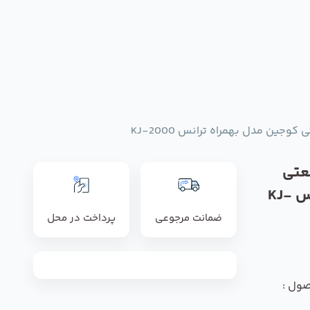
جین مدل بهمراه ترانس KJ-2000
عتی
کوجین مدل بهمراه ترانس KJ-
ضمانت مرجوعی
پرداخت در محل
صول :