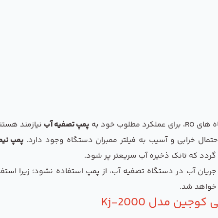
وب خود به
پمپ تصفیه آب
نیازمند هستند
حتمال خرابی و آسیب به فیلتر ممبران دستگاه وجود دارد.
پمپ نیمه صنع
دد که تانک ذخیره آب سریعتر پر شود.
ریان آب در دستگاه تصفیه آب، از پمپ استفاده نشود؛ زیرا استف
ن خواهد شد.
جین مدل Kj-2000