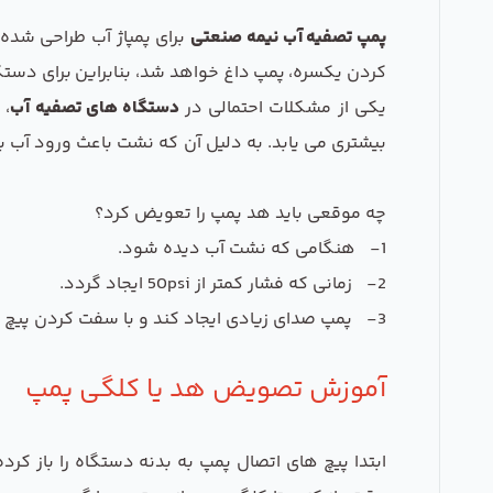
پمپ تصفیه آب نیمه صنعتی
برای پمپاژ آب طراحی شده ا
کردن یکسره، پمپ داغ خواهد شد، بنابراین برای دستگ
یکی از مشکلات احتمالی در
دستگاه های تصفیه آب
، 
بیشتری می یابد. به دلیل آن که نشت باعث ورود آب
چه موقعی باید هد پمپ را تعویض کرد؟
1- هنگامی که نشت آب دیده شود.
2- زمانی که فشار کمتر از 50psi ایجاد گردد.
3- پمپ صدای زیادی ایجاد کند و با سفت کردن پیچ دستگاه رفع نشود.
آموزش تصویض هد یا کلگی پمپ
ابتدا پیچ های اتصال پمپ به بدنه دستگاه را باز کرده