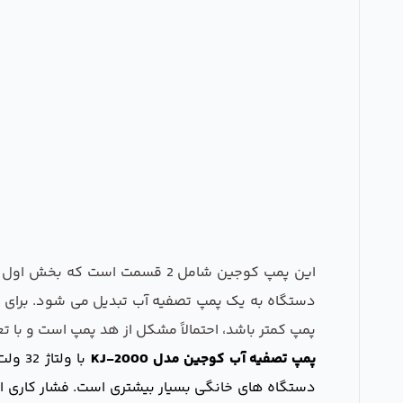
این پمپ کوجین شامل 2 قسمت اس
دستگاه به یک پمپ تصفیه آب تبدیل می شود. برای تامی
پمپ کمتر باشد، احتمالاً مشکل از هد پمپ است و با 
پمپ تصفیه آب کوجین مدل KJ-2000
با ولتاژ 32 ولت کار می کند. این پمپ قابلیت نصب روی تمام