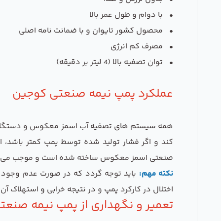
• با دوام و طول عمر بالا
• محصول کشور تایوان و با ضمانت نامه اصلی
• مصرف کم انرژی
• توان تصفیه بالا (4 لیتر بر دقیقه)
عملکرد پمپ نیمه صنعتی کوجین
همه سیستم های تصفیه آب اسمز معکوس و دستگاه های RO، برای عملکرد مطل
کند و اگر فشار تولید شده توسط پمپ کمتر باشد، ا
صنعتی اسمز معکوس ساخته شده است و موجب می گر
نکته مهم:
باید توجه گردد که در صورت عدم وجود ج
اختلال در کارکرد پمپ و در نتیجه خرابی و استهلاک آ
تعمیر و نگهداری از پمپ نیمه صنعتی کو