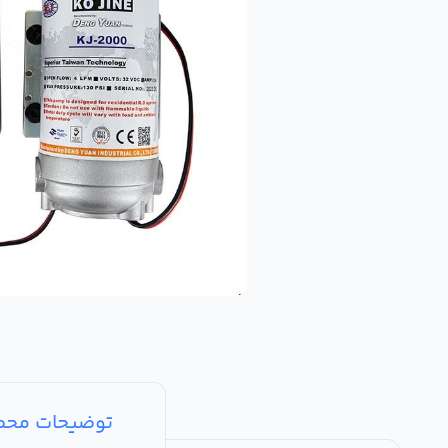
توضیحات مح