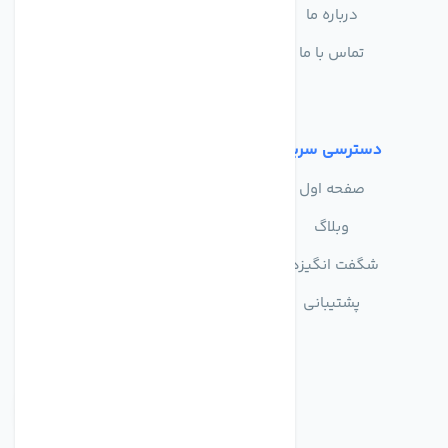
درباره ما
سوالات متداول
تماس با ما
حریم خصوصی
شرایط استفاده
دسترسی سریع
صفحه اول
وبلاگ
شگفت انگیزها
پشتیبانی