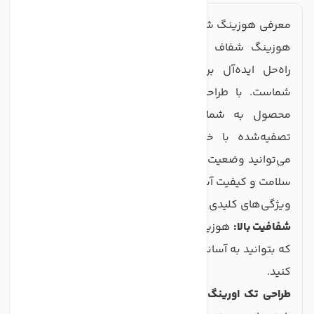
معرفی هوزینگ شفاف تک اورینگ دستگاه تصفیه آب
هوزینگ شفاف تک اورینگ دستگاه تصفیه آب، یک
راه‌حل ایده‌آل برای تمیزی و شفافیت آب آشامیدنی
شماست. با طراحی حرفه‌ای و کیفیت ساخت بالا، این
محصول به شما این امکان را می‌دهد که از آب
تصفیه‌شده با خیالی راحت استفاده کنید. به راحتی
می‌توانید وضعیت فیلتر و آب را زیر نظر داشته باشید و از
سلامت و کیفیت آب خود اطمینان حاصل کنید.
ویژگی‌های کلیدی
شفافیت بالا:
هوزینگ شفاف این امکان را به شما می‌دهد
که بتوانید به آسانی وضعیت فیلتر و کیفیت آب را مشاهده
کنید.
طراحی تک اورینگ:
این طراحی سبب می‌شود که آب به