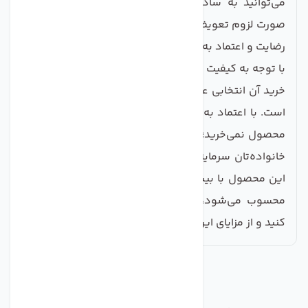
می‌توانید به سادگی فیلتر آب دستگاه را بررسی و در
صورت لزوم تعویض کنید.
رضایت و اعتماد به خرید
با توجه به کیفیت ساخت و ویژگی‌های خاص این هوزینگ،
خرید آن انتخابی عاقلانه و مقرون به صرفه برای هر فردی
است. با اعتماد به
صنایع تصفیه آب ماهان
، شما تنها یک
محصول نمی‌خرید؛ بلکه به سلامت و کیفیت زندگی خود و
خانواده‌تان سرمایه‌گذاری می‌کنید. از آنجا که تولید کننده
این محصول با بیش از سال‌ها تجربه در زمینه تصفیه آب
محسوب می‌شود، شما می‌توانید با خیالی آسوده خرید
کنید و از مزایای این هوزینگ شفاف بهره ببرید.
مشابه
محصولات