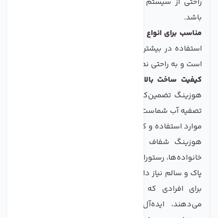
راحتی از سیستم عبور کند و هیچ گونه نشتی نداشته
باشد.
مناسب برای انواع دستگاه‌های تصفیه:
این هوزینگ برای
استفاده در بیشتر دستگاه‌های تصفیه آب خانگی مناسب
است و به راحتی نصب می‌شود.
کیفیت ساخت بالا:
با استفاده از مواد با کیفیت، این
هوزینگ تضمین‌کننده طول عمر و عملکرد بهتر دستگاه
تصفیه آب شماست.
موارد استفاده و کاربردها
هوزینگ شفاف تک اورینگ دستگاه تصفیه آب برای
خانواده‌ها، رستوران‌ها، دفاتر و سایر محیط‌هایی که به آب
پاک و سالم نیاز دار ند، مناسب است. این محصول به ویژه
برای افرادی که به کیفیت آب مصرفی خود اهمیت
می‌دهند، ایده‌آل می‌باشد. با نصب این هوزینگ،