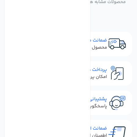
محصولات مشابه هوزینگ شفاف تک اورینگ دستگاه تصفیه
آب
ضمانت مرجوعی
محصول نباید آسیب دیده باشد
پرداخت در محل
امکان پرداخت کل فاکتور در محل
پشتیبانی سریع
پاسخگویی سریع به تماس‌ها و پیام‌ها
ضمانت اصل بودن کالا
اطمینان از خرید کالای اورجینال