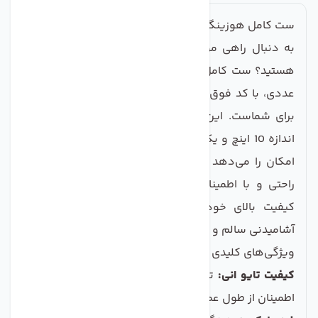
ست کامل هوزینگ تصفیه کننده آب مجموعه 3 عددی
به دنبال راهی موثر برای حفظ کیفیت آب آشامیدنی‌تان
هستید؟ ست کامل هوزینگ تصفیه کننده آب مجموعه 3
عددی، با کد فوق العاده با کیفیت تایوانی، انتخابی عالی
برای شماست. این مجموعه شامل دو هوزینگ مات در
اندازه 10 اینچ و یک هوزینگ شفاف است که به شما این
امکان را می‌دهد تا مراحل تصفیه آب خانگی خود را به
راحتی و با اطمینان انجام دهید. این هوزینگ های با
کیفیت بالای خود، به شما کمک خواهند کرد تا آب
آشامیدنی سالم و پاکی داشته باشید.
ویژگی‌های کلیدی
کیفیت تایو انی:
تولید شده از مواد اولیه بی نظیر، برای
اطمینان از طول عمر و کارایی بالا.