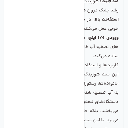
ضد جلبک:
هوزینگ های مات با خاصیت ضد جلبکی، مانع از
رشد جلبک درون هوزینگ می‌شوند.
استقامت بالا:
در برابر ضربه و فشار، این هوزینگ ها به
خوبی عمل می‌کنند و نیاز به تعویض مکرر ندارند.
ورودی 1/4 اینچ:
طراحی شده برای استفاده در دستگاه
های تصفیه آب خانگی، با ورودی استاندارد که نصب آن را
ساده می‌کند.
کاربردها و استفاده‌ها
این ست هوزینگ تصفیه کننده آب، مناسب برای تمامی
خانواده‌ها، رستوران‌ها و انواع مراکز خدماتی است که نیاز
به آب تصفیه شده دارند. استفاده از این هوزینگ‌ها در
دستگاه‌های تصفیه آب خانگی نه تنها کیفیت آب را بهبود
می‌بخشد، بلکه طعم و بوی ناخوشایند آن را نیز از بین
می‌برد. با این ست، به راحتی می‌توانید مراحل تصفیه آب را