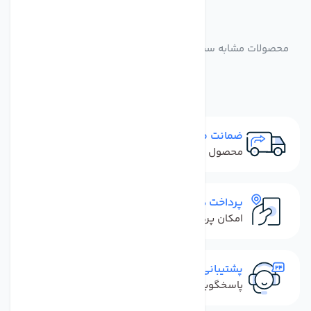
مشابه
محصولات
محصولات مشابه ست کامل هوزینگ تصفیه کننده آب مجموعه
3 عددی
ضمانت مرجوعی
محصول نباید آسیب دیده باشد
پرداخت در محل
امکان پرداخت کل فاکتور در محل
پشتیبانی سریع
پاسخگویی سریع به تماس‌ها و پیام‌ها