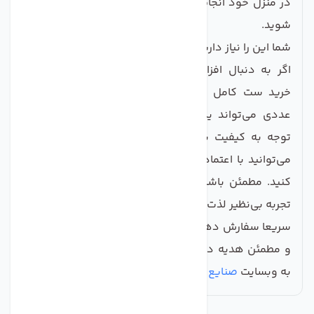
در منزل خود انجام داده و از سلامت خانواده‌تان مطمئن
شوید.
شما این را نیاز دارید!
اگر به دنبال افزایش کیفیت آب آشامیدنی‌تان هستید،
خرید ست کامل هوزینگ تصفیه کننده آب مجموعه 3
عددی می‌تواند یک سرمایه‌گذاری هوشمندانه باشد. با
توجه به کیفیت بالای این محصولات و مزایای آن، شما
می‌توانید با اعتماد به نفس بیشتری در خرید خود اقدام
کنید. مطمئن باشید که با ان تخاب این محصول، از یک
تجربه بی‌نظیر لذت خواهید برد.
سریعا سفارش دهید و به خانواده‌تان آب آشامیدنی سالم
و مطمئن هدیه دهید. برای خرید و کسب اطلاعات بیشتر،
به وبسایت
صنایع تصفیه آب ماهان
مراجعه کنید!