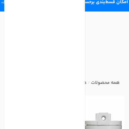
امکان قسط‌بندی برحسب اعتبار ترب‌پی 4 قسط ماهانه. بدون سود،
چک و ضامن.
همه محصولات
هوزینگ تصفیه آب خانگی
ست کامل هوزینگ ت
/
/