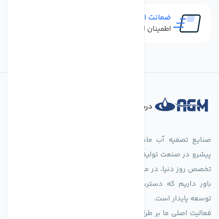
ضمانت اصل بودن کالا
اطمینان از خرید کالای اورجینال
درباره فروشگاه
صنایع تصفیه آب ماهان (agmahan.com)، به عنوان مجموعه‌ای
پیشرو در صنعت تولید تجهیزات تصفیه آب، با تکیه بر دانش فنی و
تخصص روز دنیا، در مسیر تأمین آب سالم و پایدار گام برمی‌دارد. ما
باور داریم که دسترسی به آب پاک، یک حق اساسی و زیربنای
توسعه پایدار است.
فعالیت اصلی ما بر طراحی و تولید سیستم‌های پیشرفته تصفیه آب