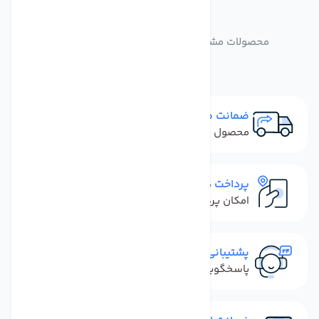
مشابه
محصولات
محصولات مشابه سختی سنج آب TDS متر مدل M2
ضمانت مرجوعی
محصول نباید آسیب دیده باشد
پرداخت در محل
امکان پرداخت کل فاکتور در محل
پشتیبانی سریع
پاسخگویی سریع به تماس‌ها و پیام‌ها