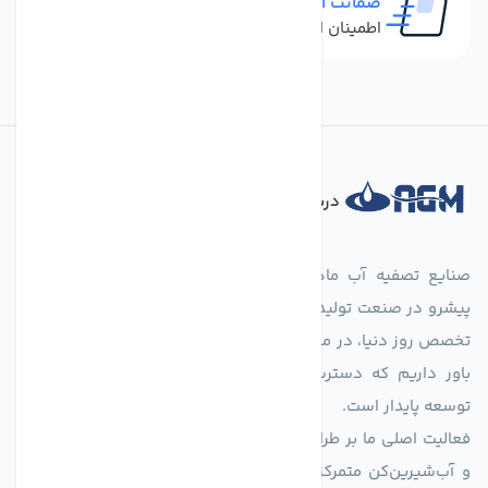
ضمانت اصل بودن کالا
اطمینان از خرید کالای اورجینال
درباره فروشگاه
صنایع تصفیه آب ماهان (agmahan.com)، به عنوان مجموعه‌ای
پیشرو در صنعت تولید تجهیزات تصفیه آب، با تکیه بر دانش فنی و
تخصص روز دنیا، در مسیر تأمین آب سالم و پایدار گام برمی‌دارد. ما
باور داریم که دسترسی به آب پاک، یک حق اساسی و زیربنای
توسعه پایدار است.
فعالیت اصلی ما بر طراحی و تولید سیستم‌های پیشرفته تصفیه آب
و آب‌شیرین‌کن متمرکز است. ما با بهره‌گیری از فناوری‌های نوین